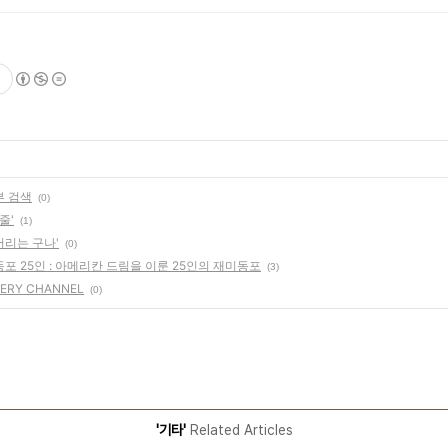
부 검색
(0)
줄'
(1)
버리는 구나'
(0)
포 25인 : 아메리칸 드림을 이룬 25인의 재미동포
(3)
VERY CHANNEL
(0)
'기타'
Related Articles