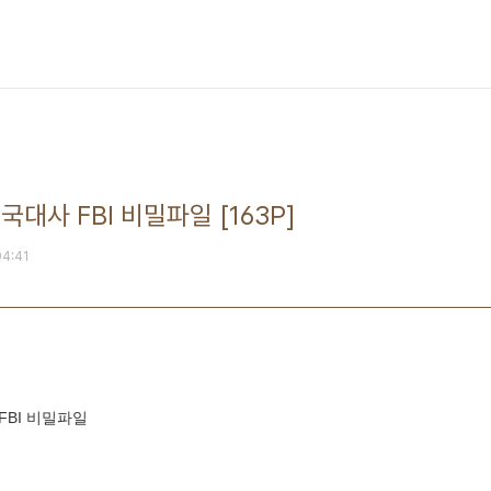
대사 FBI 비밀파일 [163P]
04:41
FBI 비밀파일