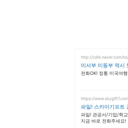
http://cafe.naver.com/to
미서부 미동부 역시
전화OK! 정통 미국여행
https://www.skygift7.co
파일! 스카이기프트
파일! 관공서/기업/학교
지금 바로 전화주세요!