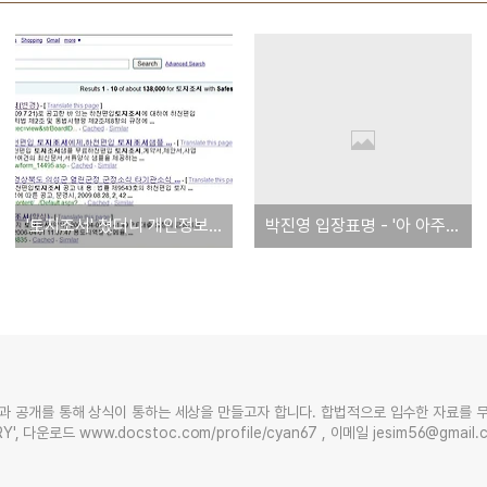
'토지조서' 쳤더니 개인정보 '줄줄줄'
박진영 입장표명 - '아 아주 보내버리는 구나'
과 공개를 통해 상식이 통하는 세상을 만들고자 합니다. 합법적으로 입수한 자료를 
Y', 다운로드 www.docstoc.com/profile/cyan67 , 이메일 jesim56@gmai