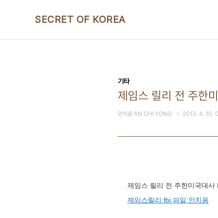
본문 바로가기
SECRET OF KOREA
기타
제임스 릴리 전 주한미국
안치용 AN CHI YONG
2013. 6. 10. 
제임스 릴리 전 주한미국대사 
제임스릴리 fbi 파일 안치용