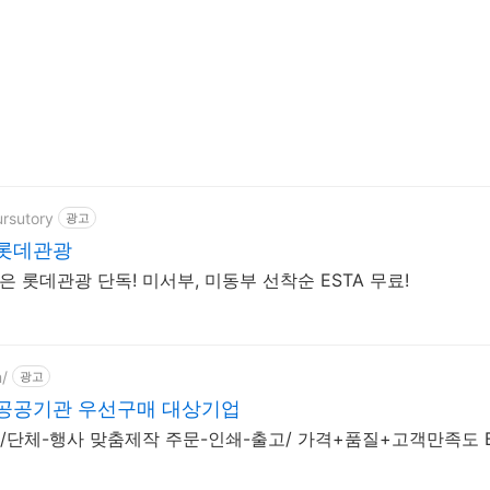
ursutory
광고
 롯데관광
은 롯데관광 단독! 미서부, 미동부 선착순 ESTA 무료!
m/
광고
 공공기관 우선구매 대상기업
/단체-행사 맞춤제작 주문-인쇄-출고/ 가격+품질+고객만족도 B