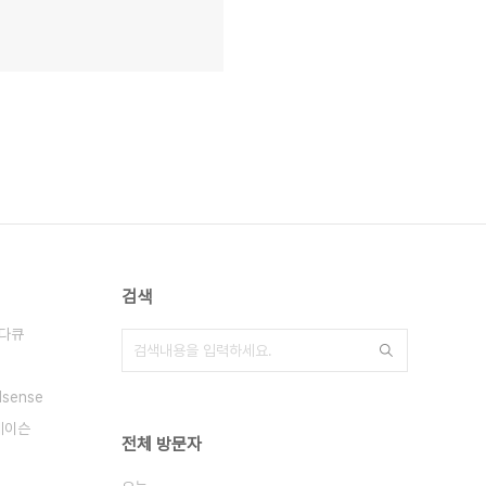
검색
다큐
dsense
메이슨
전체 방문자