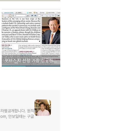
포브스지 선정 가장 성공한 재미동포 25인 : 아메리칸 드림을 이룬 25인의 재미동포
무차별공개합니다. 원칙
l.com, 안보일때는 구글