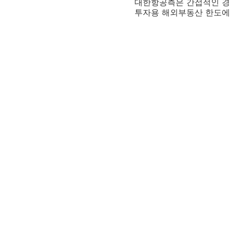
대한항공측은 간접적인 경
투자용 해외부동산 한도에