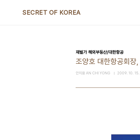
본문 바로가기
SECRET OF KOREA
재벌가 해외부동산/대한항공
조양호 대한항공회장,
안치용 AN CHI YONG
2009. 10. 15