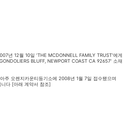
년 12월 10일 'THE MCDONNELL FAMILY TRUST'에게
NDOLIERS BLUFF, NEWPORT COAST CA 92657' 소재
아주 오렌지카운티등기소에 2008년 1월 7일 접수됐으며
 입니다 [아래 계약서 참조]