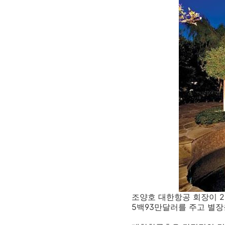
조양호 대한항공 회장이 2
5백93만달러를 주고 별