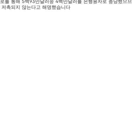
로를 통해 5백93만달러중 4백만달러를 은행융자로 충당했으
 저촉되지 않는다고 해명했습니다