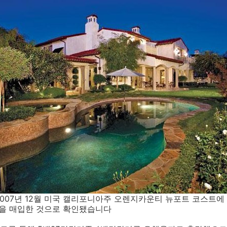
007년 12월 미국 캘리포니아주 오렌지카운티 뉴포트 코스트에
장을 매입한 것으로 확인됐습니다