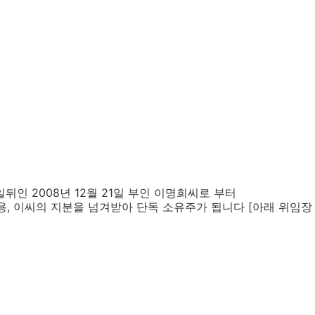
일뒤인 2008년 12월 21일 부인 이명희씨로 부터
를 이용, 이씨의 지분을 넘겨받아 단독 소유주가 됩니다 [아래 위임장