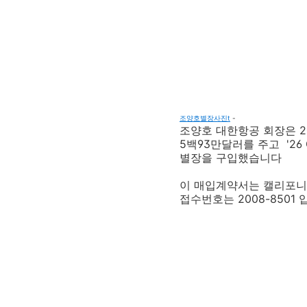
조양호별장사진t
-
조양호 대한항공 회장은 2007
5백93만달러를 주고 '26 GO
별장을 구입했습니다
이 매입계약서는 캘리포니
접수번호는 2008-8501