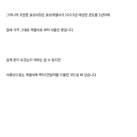
그러니까 조현준 효성사장은 효성계열사가 2003년 매입한 콘도를 2년뒤에
원래 가격 그대로 계열사로 부터 사들인 셈입니다
실제 돈이 오갔는지 여부는 알 수 없지만
서류상으로는 계열사에 백50만달러를 지불한 것으로 돼 있습니다