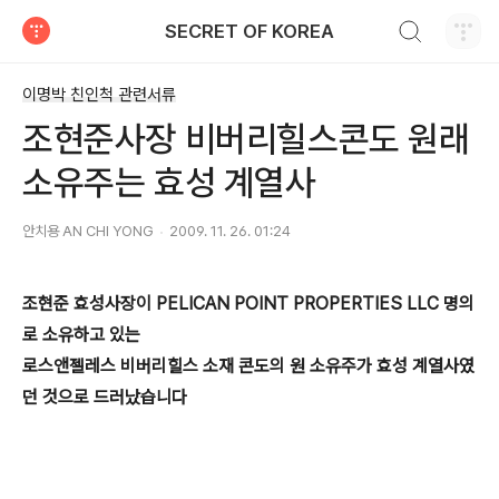
검색하기
SECRET OF KOREA
티스토리
이명박 친인척 관련서류
조현준사장 비버리힐스콘도 원래
소유주는 효성 계열사
안치용 AN CHI YONG
2009. 11. 26. 01:24
조현준 효성사장이 PELICAN POINT PROPERTIES LLC 명의
로 소유하고 있는
로스앤젤레스 비버리힐스 소재 콘도의 원 소유주가 효성 계열사였
던 것으로 드러났습니다