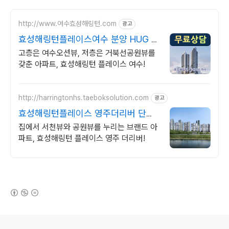
http://www.여수효성해링턴.com
광고
효성해링턴플레이스여수 분양 HUG 보
증 브랜드 아파트!
고층은 여수오션뷰, 저층은 거북선공원뷰를
갖춘 아파트, 효성해링턴 플레이스 여수!
http://harringtonhs.taeboksolution.com
광고
효성해링턴플레이스 영주더리버 단지
앞에는 서천 산책로까지
집에서 서천뷰와 공원뷰를 누리는 브랜드 아
파트, 효성해링턴 플레이스 영주 더리버!
(새창열림)
로그 정보