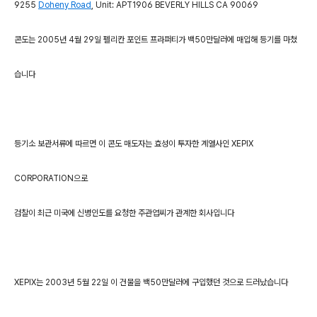
9255
Doheny Road
, Unit: APT1906 BEVERLY HILLS CA 90069
콘도는 2005년 4월 29일 펠리칸 포인트 프라퍼티가 백50만달러에 매입해 등기를 마쳤
습니다
등기소 보관서류에 따르면 이 콘도 매도자는 효성이 투자한 계열사인 XEPIX
CORPORATION으로
검찰이 최근 미국에 신병인도를 요청한 주관엽씨가 관계한 회사입니다
XEPIX는 2003년 5월 22일 이 건물을 백50만달러에 구입했던 것으로 드러났습니다