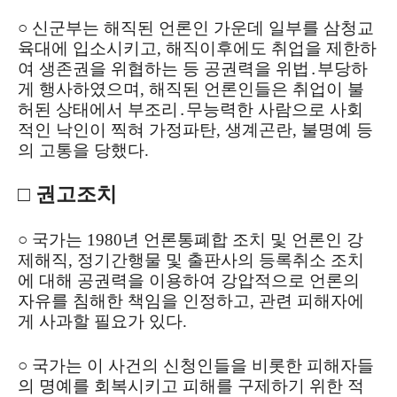
○ 신군부는 해직된 언론인 가운데 일부를 삼청교
육대에 입소시키고, 해직이후에도 취업을 제한하
여 생존권을 위협하는 등 공권력을 위법․부당하
게 행사하였으며, 해직된 언론인들은 취업이 불
허된 상태에서 부조리․무능력한 사람으로 사회
적인 낙인이 찍혀 가정파탄, 생계곤란, 불명예 등
의 고통을 당했다.
□ 권고조치
○ 국가는 1980년 언론통폐합 조치 및 언론인 강
제해직, 정기간행물 및 출판사의 등록취소 조치
에 대해 공권력을 이용하여 강압적으로 언론의
자유를 침해한 책임을 인정하고, 관련 피해자에
게 사과할 필요가 있다.
○ 국가는 이 사건의 신청인들을 비롯한 피해자들
의 명예를 회복시키고 피해를 구제하기 위한 적