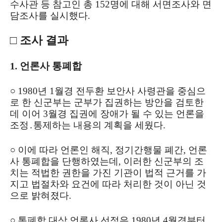
수사관 등 참고인 총 152명에 대해 서면조사와 면
담조사를 실시했다.
□ 조사 결과
1. 언론사 통폐합
○ 1980년 1월경 전두환 보안사 사령관을 중심으
로 한 신군부는 군부가 집권하는 방안을 검토한
데 이어 3월경 집권에 장애가 될 수 있는 언론을
조정․통제하는 내용의 계획을 세웠다.
○ 이에 따라 언론인 해직, 정기간행물 폐간, 언론
사 통폐합을 단행하였는데, 이러한 신군부의 조
치는 적법한 권한을 가진 기관이 법적 근거를 가
지고 법절차와 요건에 따라 처리한 것이 아닌 것
으로 밝혀졌다.
○ 통폐합 대상 언론사 선정은 1980년 4월경부터