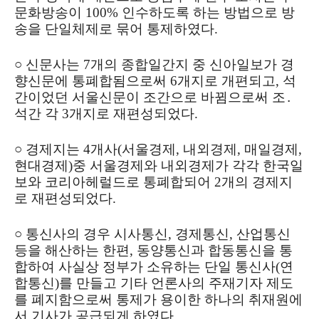
문화방송이 100% 인수하도록 하는 방법으로 방
송을 단일체제로 묶어 통제하였다.
○ 신문사는 7개의 종합일간지 중 신아일보가 경
향신문에 통폐합됨으로써 6개지로 개편되고, 석
간이었던 서울신문이 조간으로 바뀜으로써 조․
석간 각 3개지로 재편성되었다.
○
경제지는 4개사(서울경제, 내외경제, 매일경제,
현대경제)중 서울경제와 내외경제가 각각 한국일
보와 코리아헤럴드로 통폐합되어 2개의 경제지
로 재편성되었다.
○ 통신사의 경우 시사통신, 경제통신, 산업통신
등을 해산하는 한편, 동양통신과 합동통신을 통
합하여 사실상 정부가 소유하는 단일 통신사(연
합통신)를 만들고 기타 언론사의 주재기자 제도
를 폐지함으로써 통제가 용이한 하나의 취재원에
서 기사가 공급되게 하였다.