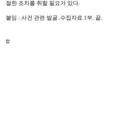
절한 조치를 취할 필요가 있다.
붙임 : 사건 관련 발굴․수집자료 1부. 끝.
합