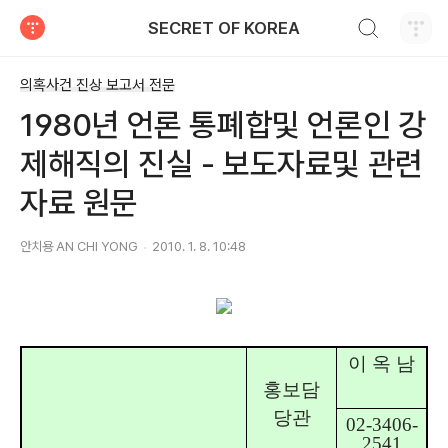
검색하기
SECRET OF KOREA
티스토리
의혹사건 진상 보고서 전문
1980년 언론 통폐합및 언론인 강
제해직의 진실 - 보도자료및 관련
자료 원문
안치용 AN CHI YONG
2010. 1. 8. 10:48
이 옥 남
홍보담
당관
02-3406-
2541