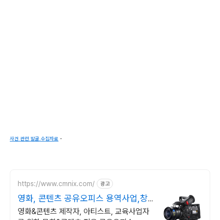
사건 관련 발굴.수집자료
-
https://www.cmnix.com/
광고
영화, 콘텐츠 공유오피스 용역사업,창
작활동,교육사업
영화&콘텐츠 제작자, 아티스트, 교육사업자