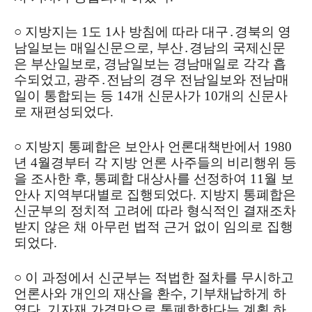
○ 지방지는 1도 1사 방침에 따라 대구․경북의 영
남일보는 매일신문으로, 부산․경남의 국제신문
은 부산일보로, 경남일보는 경남매일로 각각 흡
수되었고, 광주․전남의 경우 전남일보와 전남매
일이 통합되는 등 14개 신문사가 10개의 신문사
로 재편성되었다.
○ 지방지 통폐합은 보안사 언론대책반에서 1980
년 4월경부터 각 지방 언론 사주들의 비리행위 등
을 조사한 후, 통폐합 대상사를 선정하여 11월 보
안사 지역부대별로 집행되었다. 지방지 통폐합은
신군부의 정치적 고려에 따라 형식적인 결재조차
받지 않은 채 아무런 법적 근거 없이 임의로 집행
되었다.
○ 이 과정에서 신군부는 적법한 절차를 무시하고
언론사와 개인의 재산을 환수, 기부채납하게 하
였다. 기자재 가격만으로 통폐합한다는 계획 하