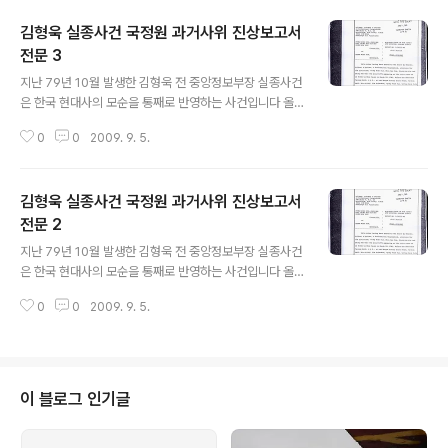
10부분으로 나눠서 올려봅니다 생각보다는 자료가 상세해
김형욱 실종사건 국정원 과거사위 진상보고서
실종사건 전후 사정을 파악하는데는 나름대로 도움이 되는
자료입니다 저도 자료스캔이 끝나는 데로 하나 하나 공개
전문 3
글 내용
하겠습니다 안치용 백 큰 화면이나 자료 다운로드는 화면
지난 79년 10월 발생한 김형욱 전 중앙정보부장 실종사건
창 아래 파일명을 클릭하시면 됩니다 여러분의 제보도 환
은 한국 현대사의 모순을 통째로 반영하는 사건입니다 올
영합니다 김형욱실종사건 국정원 과거사위 진상조사보고
해로 김형욱이 실종된지 30년이 됩니다 하나씩 그동안 제
서 전문 4-10 captured by 안치용 -
0
0
2009. 9. 5.
가 조사한 자료를 밝혀나갈까 합니다 우선 김형욱 실종사
건과 관련한 국정원 과거사위 진상보고서 전문을 보기쉽게
10부분으로 나눠서 올려봅니다 생각보다는 자료가 상세해
김형욱 실종사건 국정원 과거사위 진상보고서
실종사건 전후 사정을 파악하는데는 나름대로 도움이 되는
자료입니다 저도 자료스캔이 끝나는 데로 하나 하나 공개
전문 2
글 내용
하겠습니다 안치용 백 큰 화면이나 자료 다운로드는 화면
지난 79년 10월 발생한 김형욱 전 중앙정보부장 실종사건
창 아래 파일명을 클릭하시면 됩니다 여러분의 제보도 환
은 한국 현대사의 모순을 통째로 반영하는 사건입니다 올
영합니다 김형욱실종사건 국정원 과거사위 진상조사보고
해로 김형욱이 실종된지 30년이 됩니다 하나씩 그동안 제
서 전문 3-10 captured by 안치용 -
0
0
2009. 9. 5.
가 조사한 자료를 밝혀나갈까 합니다 우선 김형욱 실종사
건과 관련한 국정원 과거사위 진상보고서 전문을 보기쉽게
10부분으로 나눠서 올려봅니다 생각보다는 자료가 상세해
실종사건 전후 사정을 파악하는데는 나름대로 도움이 되는
자료입니다 저도 자료스캔이 끝나는 데로 하나 하나 공개
이 블로그 인기글
하겠습니다 안치용 백 큰 화면이나 자료 다운로드는 화면
창 아래 파일명을 클릭하시면 됩니다 여러분의 제보도 환