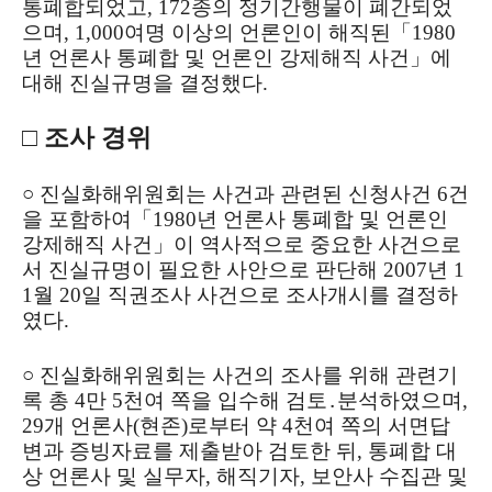
통폐합되었고, 172종의 정기간행물이 폐간되었
으며, 1,000여명 이상의 언론인이 해직된「1980
년 언론사 통폐합 및 언론인 강제해직 사건」에
대해 진실규명을 결정했다.
□ 조사 경위
○ 진실화해위원회는 사건과 관련된 신청사건 6건
을 포함하여「1980년 언론사 통폐합 및 언론인
강제해직 사건」이 역사적으로 중요한 사건으로
서 진실규명이 필요한 사안으로 판단해 2007년 1
1월 20일 직권조사 사건으로 조사개시를 결정하
였다.
○ 진실화해위원회는 사건의 조사를 위해 관련기
록 총 4만 5천여 쪽을 입수해 검토․분석하였으며,
29개 언론사(현존)로부터 약 4천여 쪽의 서면답
변과 증빙자료를 제출받아 검토한 뒤, 통폐합 대
상 언론사 및 실무자, 해직기자, 보안사 수집관 및