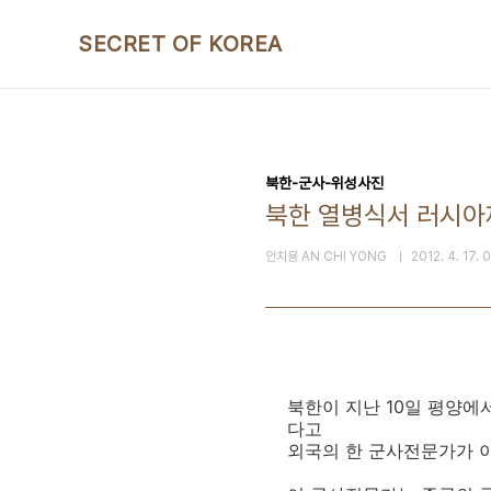
본문 바로가기
SECRET OF KOREA
북한-군사-위성사진
북한 열병식서 러시아제
안치용 AN CHI YONG
2012. 4. 17. 
북한이 지난 10일 평양에
다고
외국의 한 군사전문가가 