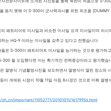
군사전문사이트에 소개된 사진등을 통해 북한이 처음으로 S-30
 듣지 못해 이 S-300이 군사력과시를 위한 위조품 [DUMMY M
 미국의 패트리어트 미사일과 비슷한 미사일 요격 미사일이며 러
하는 HQ-9 이라는 미사일을 갖추고 있다고 전했습니다
가들은 S-300이 패트리어트 미사일을 능가하는 것으로 평가하
S-300 을 도입했다면 이는 획기적인 전력증강이라고 평가했
은 열병식 기념촬영사진을 보도하면서 열병식이 열린 장소와 
 게재된 시점이 10월 11일 아침 8시경인 것으로 미뤄 열병식은
om/zh_cn/important/11052771/20101011/16179956.html