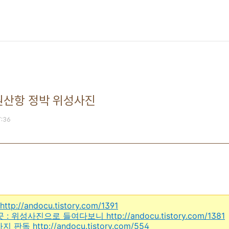
원산항 정박 위성사진
7:36
http://andocu.tistory.com/1391
 곳 : 위성사진으로 들여다보니
http://andocu.tistory.com/1381
치까지 판독
http://andocu.tistory.com/554