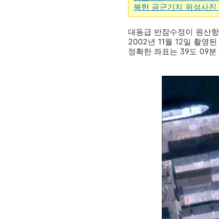
북한 공군기지 위성사진
대동급 반잠수정이 원산항
2002년 11월 12일 촬영
정확한 좌표는 39도 09분 3