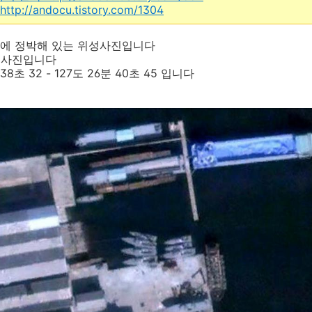
http://andocu.tistory.com/1304
에 정박해 있는 위성사진입니다
된 사진입니다
8초 32 - 127도 26분 40초 45 입니다