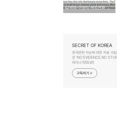
오바마-이명박 위로전화 백악관발표 전문: 천안함관련
SECRET OF KOREA
한국관련 이슈에 대한 자료 수집
은 'NO EVIDENCE,NO STOR
리더나 RSS로!!
구독하기