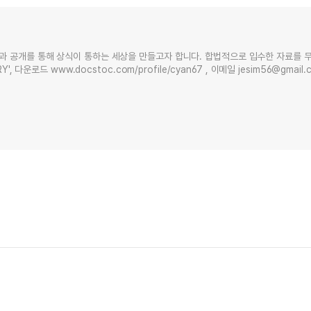
과 공개를 통해 상식이 통하는 세상을 만들고자 합니다. 합법적으로 입수한 자료를 
Y', 다운로드 www.docstoc.com/profile/cyan67 , 이메일 jesim56@gmai