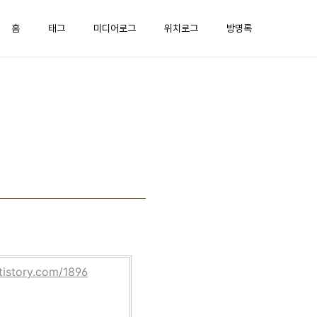
홈
태그
미디어로그
위치로그
방명록
tistory.com/1896