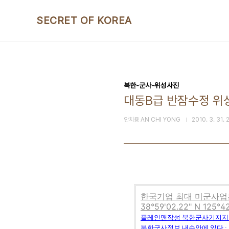
본문 바로가기
SECRET OF KOREA
북한-군사-위성사진
대동B급 반잠수정 위
안치용 AN CHI YONG
2010. 3. 31. 
한국기업 최대 미군사업은
38°59'02.22" N 125°
플레인맨작성
북한군사기지지
북한군사정보
내손안에
있다 :