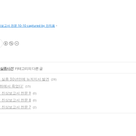
 전문 10-10 captured by 안치용
-
 실종사건
' 카테고리의 다른 글
- 실종 30년만에 뉴저지서 발견
(28)
지하에서 죽었다'
(15)
 진상보고서 전문 9
(0)
 진상보고서 전문 8
(0)
 진상보고서 전문 7
(2)