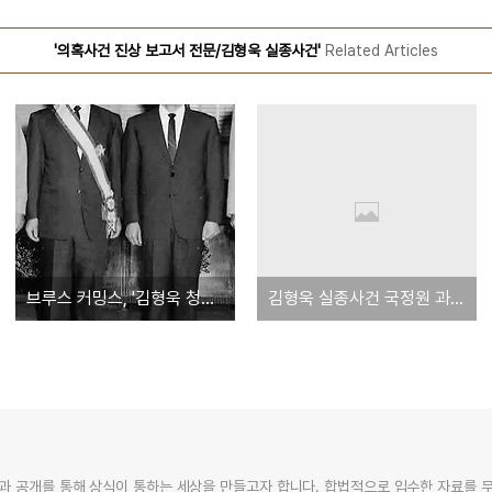
'의혹사건 진상 보고서 전문/김형욱 실종사건'
Related Articles
브루스 커밍스, '김형욱 청와대 지하에서 죽었다'
김형욱 실종사건 국정원 과거사위 진상보고서 전문 9
과 공개를 통해 상식이 통하는 세상을 만들고자 합니다. 합법적으로 입수한 자료를 