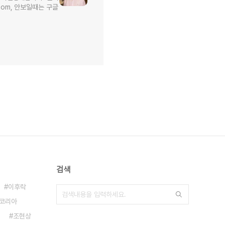
l.com, 안보일때는 구글
검색
이후락
 코리아
조현상