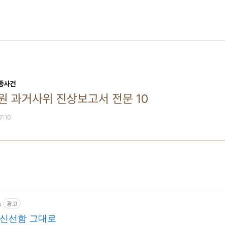
실종사건
원 과거사위 진상보고서 전문 10
7:10
m
광고
 신선함 그대로