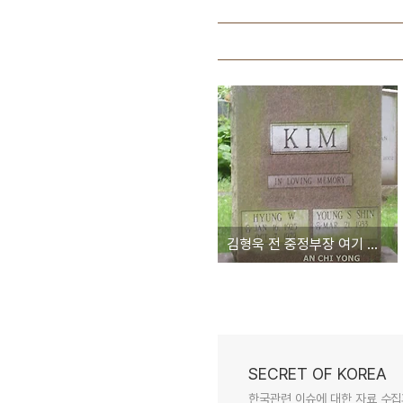
김형욱 전 중정부장 여기 잠들다 - 실종 30년만에 뉴저지서 발견
SECRET OF KOREA
한국관련 이슈에 대한 자료 수집