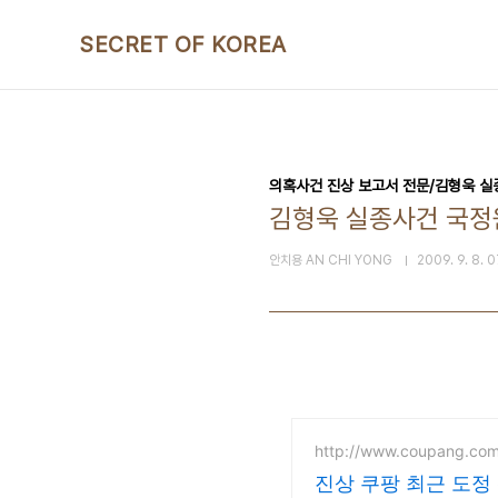
본문 바로가기
SECRET OF KOREA
의혹사건 진상 보고서 전문/김형욱 
김형욱 실종사건 국정
안치용 AN CHI YONG
2009. 9. 8. 0
http://www.coupang.co
진상 쿠팡 최근 도정