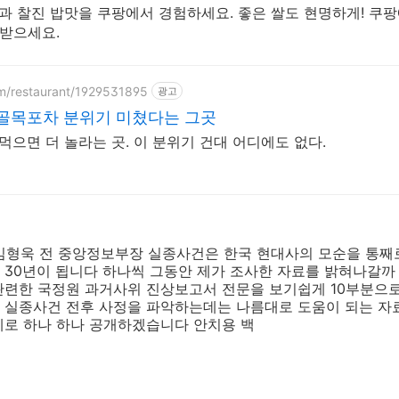
함과 찰진 밥맛을 쿠팡에서 경험하세요. 좋은 쌀도 현명하게! 쿠
 받으세요.
om/restaurant/1929531895
광고
 골목포차 분위기 미쳤다는 그곳
먹으면 더 놀라는 곳. 이 분위기 건대 어디에도 없다.
한 김형욱 전 중앙정보부장 실종사건은 한국 현대사의 모순을 통
 30년이 됩니다 하나씩 그동안 제가 조사한 자료를 밝혀나갈까
관련한 국정원 과거사위 진상보고서 전문을 보기쉽게 10부분으
 실종사건 전후 사정을 파악하는데는 나름대로 도움이 되는 
데로 하나 하나 공개하겠습니다 안치용 백