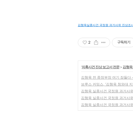
김형욱실종사건 국정원 과거사위 진상조사보고서
2
구독하기
'
의혹사건 진상 보고서 전문
>
김형욱
김형욱 전 중정부장 여기 잠들다 
브루스 커밍스, '김형욱 청와대 
김형욱 실종사건 국정원 과거사위
김형욱 실종사건 국정원 과거사위
김형욱 실종사건 국정원 과거사위