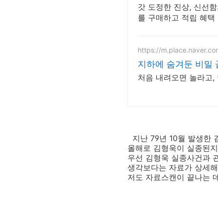
갓 도정한 진상, 신선
를 구매하고 적립 혜택
https://m.place.naver.c
지하에 숨겨둔 비밀
처음 내려오면 놀라고, 
지난 79년 10월 발생
올해로 김형욱이 실종된지
우선 김형욱 실종사건과 
생각보다는 자료가 상세해
저도 자료스캔이 끝나는 