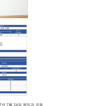
년 7월 26일 왕잉과 공동