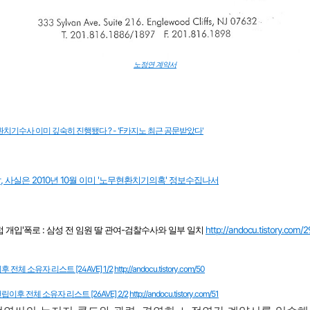
노정연 계약서
노정연환치기수사 이미 깊숙히 진행됐다 ? - 'F카지노 최근 공문받았다'
- 검찰, 사실은 2010년 10월 이미 '노무현환치기의혹' 정보수집나서
개입'폭로 : 삼성 전 임원 딸 관여-검찰수사와 일부 일치
http://andocu.tistory.com/
전체 소유자 리스트 [24AVE] 1/2
http://andocu.tistory.com/50
후 전체 소유자 리스트 [26AVE] 2/2
http://andocu.tistory.com/51