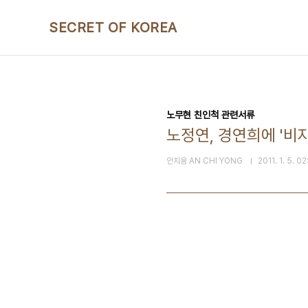
본문 바로가기
SECRET OF KOREA
노무현 친인척 관련서류
노정연, 경연희에 '비
안치용 AN CHI YONG
2011. 1. 5. 0