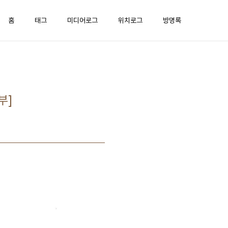
홈
태그
미디어로그
위치로그
방명록
부]