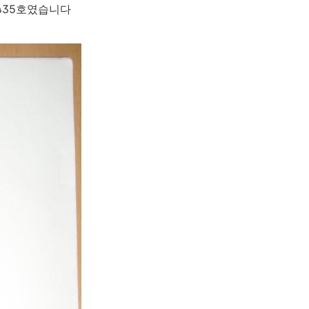
 435호였습니다