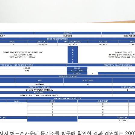
 뉴저지 허드슨카운티 등기소를 방문해 확인한 결과 경연희는 2007