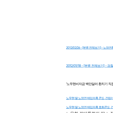
2012/02/26 - [분류 전체보기] - 
2012/01/18 - [분류 전체보기] 
'노무현비자금 백만달러 환치기 직접 
노무현 딸 노정연 매입의혹 콘도, 건립이후 
노무현 딸 노정연 매입의혹 호화콘도, 건립이