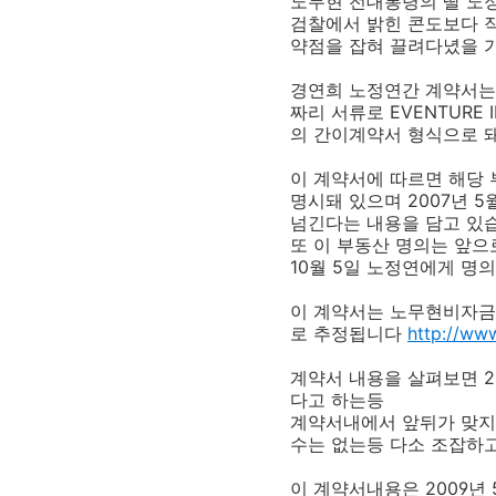
노무현 전대통령의 딸 노
검찰에서 밝힌 콘도보다 
약점을 잡혀 끌려다녔을
경연희 노정연간 계약서는 2
짜리 서류로 EVENTURE
의 간이계약서 형식으로 
이 계약서에 따르면 해당 부동산은
명시돼 있으며 2007년 
넘긴다는 내용을 담고 있
또 이 부동산 명의는 앞으
10월 5일 노정연에게 명
이 계약서는 노무현비자금
로 추정됩니다
http://www
계약서 내용을 살펴보면 2
다고 하는등
계약서내에서 앞뒤가 맞지 
수는 없는등 다소 조잡하고
이 계약서내용은 2009년