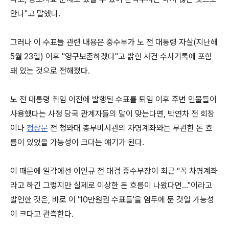
안다"고 말했다.
그러나 이 수표들 관련 내용은 중수부가 노 전 대통령 자살(지난해
5월 23일) 이후 "영구보존하겠다"고 밝힌 사건 수사기록에 포함
돼 있는 것으로 전해졌다.
노 전 대통령 취임 이전에 발행된 수표를 퇴임 이후 주변 인물들이
사용했다는 사정 당국 관계자들의 말이 맞는다면, 박연차 전 회장
이나
정상문
전 청와대 총무비서관의 차명계좌와는 무관한 돈 흐
름이 있었을 가능성이 크다는 얘기가 된다.
이 때문에 일각에선 이인규 전 대검 중수부장이 최근 "꼭 차명계좌
라고 하긴 그렇지만 실제로 이상한 돈 흐름이 나왔다면…"이라고
발언한 것은, 바로 이 '10만원권 수표들'을 염두에 둔 것일 가능성
이 크다고 관측한다.