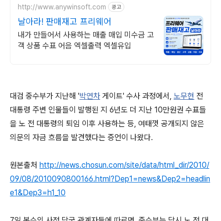
http://www.anywinsoft.com
광고
날아라! 판매재고 프리웨어
내가 만들어서 사용하는 매출 매입 미수금 고
객 상품 수표 어음 엑셀출력 엑셀유입
대검 중수부가 지난해 '
박연차
게이트' 수사 과정에서,
노무현
전
대통령 주변 인물들이 발행된 지 6년도 더 지난 10만원권 수표들
을 노 전 대통령의 퇴임 이후 사용하는 등, 여태껏 공개되지 않은
의문의 자금 흐름을 발견했다는 증언이 나왔다.
원본출처
http://news.chosun.com/site/data/html_dir/2010/
09/08/2010090800166.html?Dep1=news&Dep2=headlin
e1&Dep3=h1_10
7일 복수의 사정 당국 관계자들에 따르면, 중수부는 당시 노 전 대