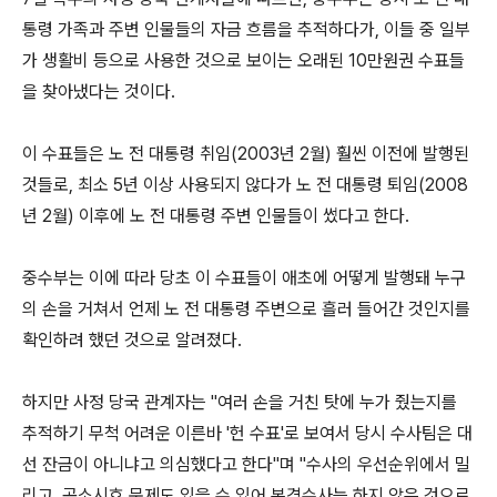
통령 가족과 주변 인물들의 자금 흐름을 추적하다가, 이들 중 일부
가 생활비 등으로 사용한 것으로 보이는 오래된 10만원권 수표들
을 찾아냈다는 것이다.
이 수표들은 노 전 대통령 취임(2003년 2월) 훨씬 이전에 발행된
것들로, 최소 5년 이상 사용되지 않다가 노 전 대통령 퇴임(2008
년 2월) 이후에 노 전 대통령 주변 인물들이 썼다고 한다.
중수부는 이에 따라 당초 이 수표들이 애초에 어떻게 발행돼 누구
의 손을 거쳐서 언제 노 전 대통령 주변으로 흘러 들어간 것인지를
확인하려 했던 것으로 알려졌다.
하지만 사정 당국 관계자는 "여러 손을 거친 탓에 누가 줬는지를
추적하기 무척 어려운 이른바 '헌 수표'로 보여서 당시 수사팀은 대
선 잔금이 아니냐고 의심했다고 한다"며 "수사의 우선순위에서 밀
리고, 공소시효 문제도 있을 수 있어 본격수사는 하지 않은 것으로