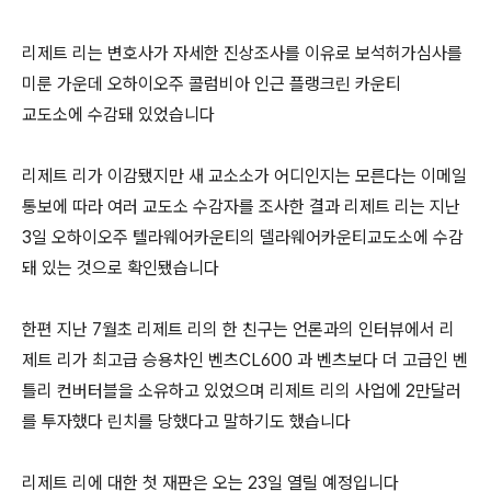
리제트 리는 변호사가 자세한 진상조사를 이유로 보석허가심사를
미룬 가운데 오하이오주 콜럼비아 인근 플랭크린 카운티
교도소에 수감돼 있었습니다
리제트 리가 이감됐지만 새 교소소가 어디인지는 모른다는 이메일
통보에 따라 여러 교도소 수감자를 조사한 결과 리제트 리는 지난
3일 오하이오주 텔라웨어카운티의 델라웨어카운티교도소에 수감
돼 있는 것으로 확인됐습니다
한편 지난 7월초 리제트 리의 한 친구는 언론과의 인터뷰에서 리
제트 리가 최고급 승용차인 벤츠CL600 과 벤츠보다 더 고급인 벤
틀리 컨버터블을 소유하고 있었으며 리제트 리의 사업에 2만달러
를 투자했다 린치를 당했다고 말하기도 했습니다
리제트 리에 대한 첫 재판은 오는 23일 열릴 예정입니다