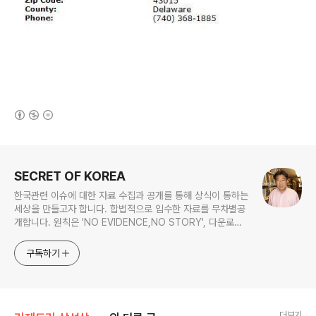
(새창열림)
로그 정보
SECRET OF KOREA
한국관련 이슈에 대한 자료 수집과 공개를 통해 상식이 통하는
세상을 만들고자 합니다. 합법적으로 입수한 자료를 무차별공
개합니다. 원칙은 'NO EVIDENCE,NO STORY', 다운로드
www.docstoc.com/profile/cyan67 , 이메일
jesim56@gmail.com, 안보일때는 구글리더나 RSS로!!
구독하기
더보기