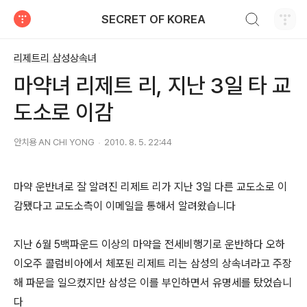
검색하기
SECRET OF KOREA
티스토리
리제트리 삼성상속녀
마약녀 리제트 리, 지난 3일 타 교
도소로 이감
안치용 AN CHI YONG
2010. 8. 5. 22:44
마약 운반녀로 잘 알려진 리제트 리가 지난 3일 다른 교도소로 이
감됐다고 교도소측이 이메일을 통해서 알려왔습니다
지난 6월 5백파운드 이상의 마약을 전세비행기로 운반하다 오하
이오주 콜럼비아에서 체포된 리제트 리는 삼성의 상속녀라고 주장
해 파문을 일으켰지만 삼성은 이를 부인하면서 유명세를 탔었습니
다