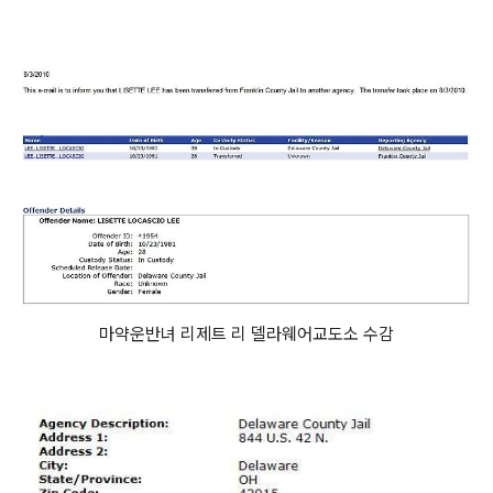
마약운반녀 리제트 리 델라웨어교도소 수감