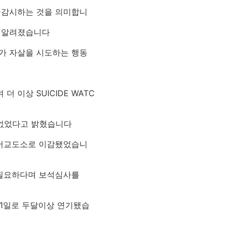
집중감시하는 것을 의미합니
로 알려졌습니다
가 자살을 시도하는 행동
이상 SUICIDE WATC
 없었다고 밝혔습니다
웨어교도소로 이감됐었습니
 필요하다며 보석심사를
월 1일로 두달이상 연기됐습