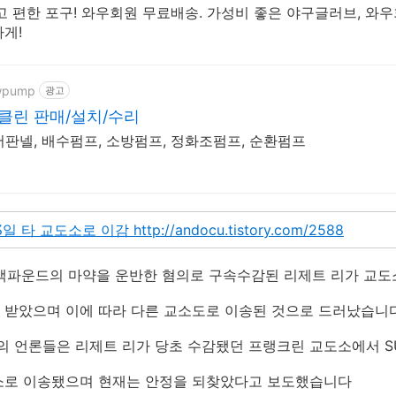
고 편한 포구! 와우회원 무료배송. 가성비 좋은 야구글러브, 와
게!
gwpump
광고
린 판매/설치/수리
제어판넬, 배수펌프, 소방펌프, 정화조펌프, 순환펌프
3일 타 교도소로 이감
http://andocu.tistory.com/2588
5백파운드의 마약을 운반한 혐의로 구속수감된 리제트 리가 교도
 받았으며 이에 따라 다른 교소도로 이송된 것으로 드러났습니
언론들은 리제트 리가 당초 수감됐던 프랭크린 교도소에서 SUIC
소로 이송됐으며 현재는 안정을 되찾았다고 보도했습니다