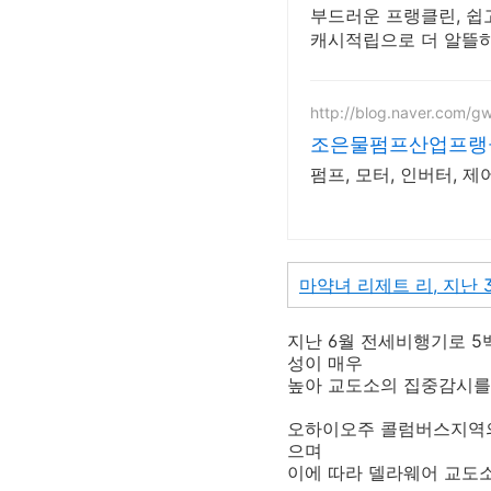
부드러운 프랭클린, 쉽
캐시적립으로 더 알뜰하
http://blog.naver.com/
조은물펌프산업프랭클
펌프, 모터, 인버터, 
마약녀 리제트 리, 지난 
지난 6월 전세비행기로 
성이 매우
높아 교도소의 집중감시를
오하이오주 콜럼버스지역의 
으며
이에 따라 델라웨어 교도