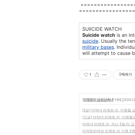
================
================
SUIICIDE WATCH
Suicide watch
is an in
suicide
. Usually the te
military bases
. Individ
will attempt to cause 
1
구독하기
'
리제트리 삼성상속녀
' 카테고리의 다
[2보] 마약녀 리제트 리, 이병철
[긴급] 마약녀 리제트 리, 이병
마약녀 리제트 리, 지난 3일 타 
마약운반여성 리제트 리 가족 3명 