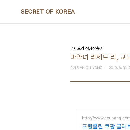
본문 바로가기
SECRET OF KOREA
리제트리 삼성상속녀
마약녀 리제트 리, 교
안치용 AN CHI YONG
2010. 8. 18. 
http://www.coupang.co
프랭클린 쿠팡 글러