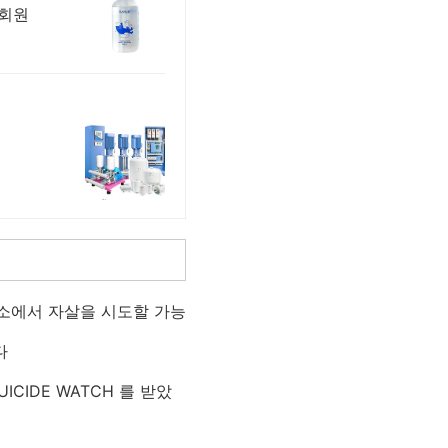
우회원
소에서 자살을 시도할 가능
다
IDE WATCH 를 받았