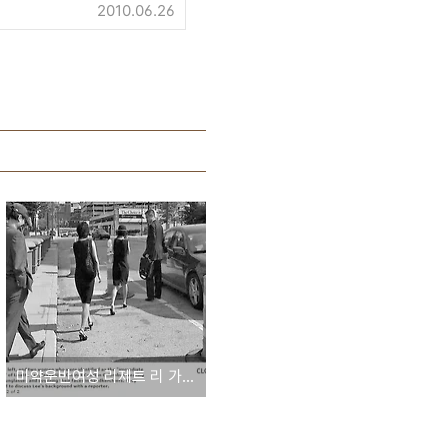
2010.06.26
마약운반여성 리제트 리 가족 3명 법정밖 사진-wbnstv