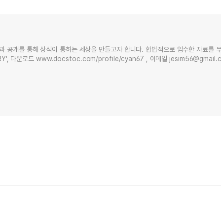
과 공개를 통해 상식이 통하는 세상을 만들고자 합니다. 합법적으로 입수한 자료를 
Y', 다운로드 www.docstoc.com/profile/cyan67 , 이메일 jesim56@gmai