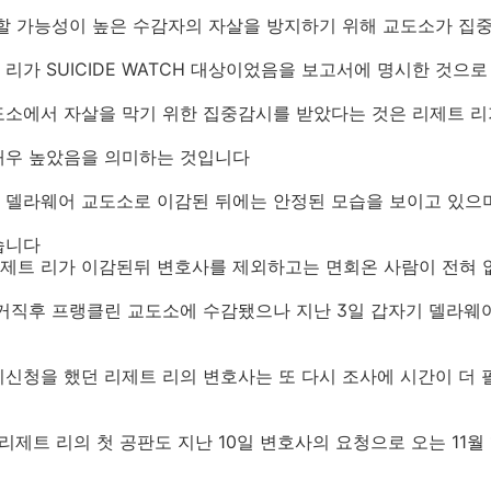
 자살할 가능성이 높은 수감자의 자살을 방지하기 위해 교도소가 
리가 SUICIDE WATCH 대상이었음을 보고서에 명시한 것으
도소에서 자살을 막기 위한 집중감시를 받았다는 것은 리제트 리
매우 높았음을 의미하는 것입니다
델라웨어 교도소로 이감된 뒤에는 안정된 모습을 보이고 있으며 더 
습니다
제트 리가 이감된뒤 변호사를 제외하고는 면회온 사람이 전혀
검거직후 프랭클린 교도소에 수감됐으나 지난 3일 갑자기 델라
기신청을 했던 리제트 리의 변호사는 또 다시 조사에 시간이 더
 리제트 리의 첫 공판도 지난 10일 변호사의 요청으로 오는 11