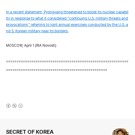
In a recent statement, Pyongyang threatened to boost its nuclear capabil
ity in response to what it considered "continuing U.S. military threats and
provocations," referring to joint annual exercises conducted by the U.S. a
nd S. Korean military near its borders.
MOSCOW, April 1 (RIA Novosti)
==========================================================
================================================
(새창열림)
로그 정보
SECRET OF KOREA