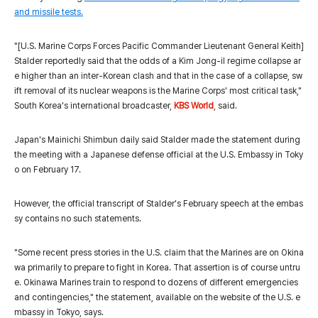
and missile tests.
"[U.S. Marine Corps Forces Pacific Commander Lieutenant General Keith]
Stalder reportedly said that the odds of a Kim Jong-il regime collapse ar
e higher than an inter-Korean clash and that in the case of a collapse, sw
ift removal of its nuclear weapons is the Marine Corps' most critical task,"
South Korea's international broadcaster,
KBS World
, said.
Japan's Mainichi Shimbun daily said Stalder made the statement during
the meeting with a Japanese defense official at the U.S. Embassy in Toky
o on February 17.
However, the official transcript of Stalder's February speech at the embas
sy contains no such statements.
"Some recent press stories in the U.S. claim that the Marines are on Okina
wa primarily to prepare to fight in Korea. That assertion is of course untru
e. Okinawa Marines train to respond to dozens of different emergencies
and contingencies," the statement, available on the website of the U.S. e
mbassy in Tokyo, says.