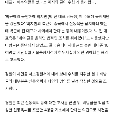
대표가 배후역할을 했다는 취지의 글이 수십 개 올라왔다.
'박근혜의 묵인하에 박지만(박 전 대표 남동생)이 주도해 육영재단
을 강탈했다' '박지만의 측근이 중국에서 신동욱을 납치하려 했는
데 박근혜 전 대표가 사과해야 한다'는 등의 내용이었다. 박 전 대
표측은 "계속 글을 올리면 법적인 조치를 취하겠다"고 대응했지만
비방글은 중단되지 않았고, 결국 홈페이지에 글을 올린 네티즌 10
여명을 지난 5월 서울중앙지검에 허위사실에 의한 명예훼손 혐의
로 고소했다.
검찰이 사건을 서초경찰서에 내려 보내 수사를 지휘한 결과 비방
글의 대부분은 신동욱씨가 타인의 명의를 빌려 작성한 것으로 조
사됐다.
경찰은 최근 신동욱씨 등에 대한 조사를 끝낸 뒤, 비방글을 직접 작
성한 신동욱씨를 포함한 4명을 기소해야 한다는 의견으로 사건을