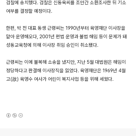
검찰에 송치했다. 검찰은 신동욱씨를 조만간 소환조사한 뒤 기소
여부를 결정할 예정이다.
한편, 박 전 대표 동생 근령씨는 1990년부터 육영재단 이사장을
맡아 운영해오다, 2001년 편법 운영과 불법 해임 등이 문제가 돼
성동교육청에 의해 이사장 취임 승인이 취소됐다.
근령씨는 이에 불복해 소송을 냈지만, 지난 5월 대법원은 해임이
정당하다고 판결해 이사장직을 잃었다. 육영재단은 1969년 4월
고(故) 육영수 여사가 어린이 복지사업 등을 위해 세웠다.
(새창열림)
로그 정보