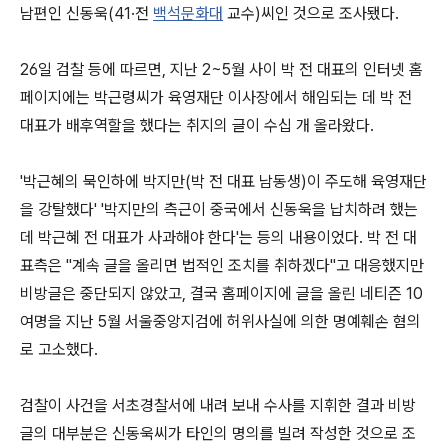
남편인 신동욱(41·전
백석문화대
교수)씨인 것으로 조사됐다.
26일 검찰 등에 따르면, 지난 2~5월 사이 박 전 대표의 인터넷 홈
페이지에는 박근령씨가 육영재단 이사장에서 해임되는 데 박 전
대표가 배후역할을 했다는 취지의 글이 수십 개 올라왔다.
'박근혜의 묵인하에 박지만(박 전 대표 남동생)이 주도해 육영재단
을 강탈했다' '박지만의 측근이 중국에서 신동욱을 납치하려 했는
데 박근혜 전 대표가 사과해야 한다'는 등의 내용이었다. 박 전 대
표측은 "계속 글을 올리면 법적인 조치를 취하겠다"고 대응했지만
비방글은 중단되지 않았고, 결국 홈페이지에 글을 올린 네티즌 10
여명을 지난 5월 서울중앙지검에 허위사실에 의한 명예훼손 혐의
로 고소했다.
검찰이 사건을 서초경찰서에 내려 보내 수사를 지휘한 결과 비방
글의 대부분은 신동욱씨가 타인의 명의를 빌려 작성한 것으로 조