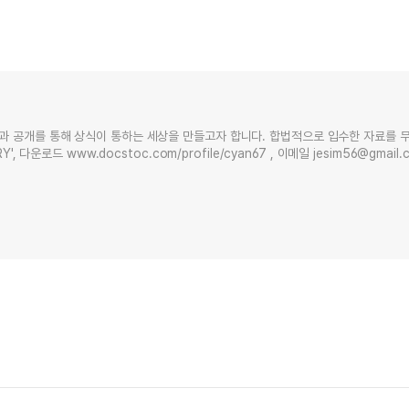
과 공개를 통해 상식이 통하는 세상을 만들고자 합니다. 합법적으로 입수한 자료를 
Y', 다운로드 www.docstoc.com/profile/cyan67 , 이메일 jesim56@gmai