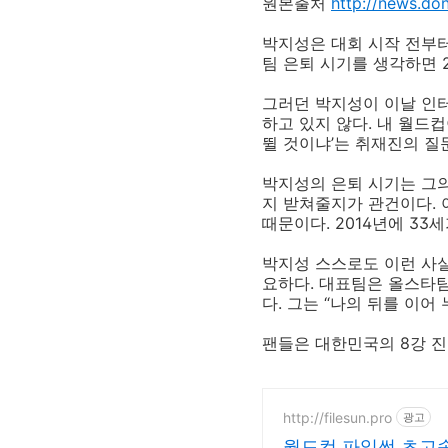
원본출처
http://news.d
박지성은 대회 시작 전부터
팀 은퇴 시기를 생각하면 2
그러던 박지성이 이날 인터
하고 있지 않다. 내 월드
뛸 것이냐’는 취재진의 질
박지성의 은퇴 시기는 그의
지 받쳐줄지가 관건이다. 
때문이다. 2014년에 33
박지성 스스로도 이런 사실
요하다. 대표팀은 올스타팀
다. 그는 “나의 뒤를 이어
팬들은 대한민국의 8강 
http://filesun.pro
광고
월드컵 파일썬 초고속,