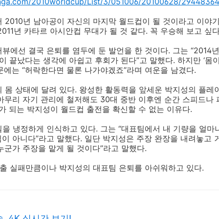
onga.com/2010worldcup/List/3/051006/20100628/29448364
 2010년 남아공이 자신의 마지막 월드컵이 될 것이라고 이야기
011년 카타르 아시안컵 무대가 될 것 같다. 꼭 우승해 보고 싶다
뷰에선 결국 은퇴를 염두에 둔 발언을 한 것이다. 그는 “2014
컵이 끝났다는 생각에 아쉽고 후회가 된다”고 말했다. 하지만 ‘몸
문에는 “허락한다면 물론 나가야겠죠”라며 여운을 남겼다.
 몸 상태에 달려 있다. 왕성한 활동력을 앞세운 박지성의 플레
아무리 자기 관리에 철저해도 30대 중반 이후엔 순간 스피드나
세가 되는 박지성이 월드컵 출전을 확신할 수 없는 이유다.
을 냉정하게 인식하고 있다. 그는 “대표팀에서 내 기량을 얼마
이 아니다”라고 말했다. 일단 박지성은 주장 완장을 내려놓고 
 누군가 주장을 맡게 될 것이다”라고 말했다.
진출 실패만큼이나 박지성의 대표팀 은퇴를 아쉬워하고 있다.
 4K 실시간 보기!