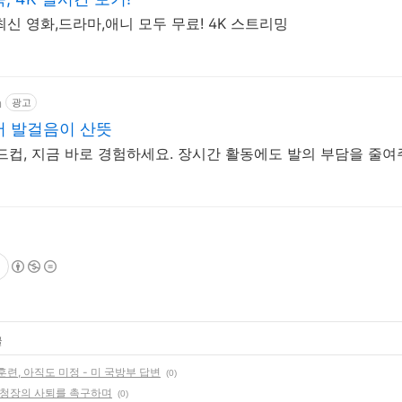
최신 영화,드라마,애니 모두 무료! 4K 스트리밍
m
광고
서 발걸음이 산뜻
드컵, 지금 바로 경험하세요. 장시간 활동에도 발의 부담을 줄여
글
련, 아직도 미정 - 미 국방부 답변
(0)
찰청장의 사퇴를 촉구하며
(0)