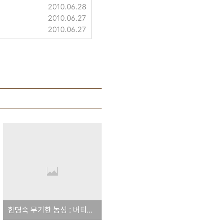
2010.06.28
2010.06.27
2010.06.27
한명숙 무기한 농성 : 버티면 될 줄 알고 - 참 간도 크다