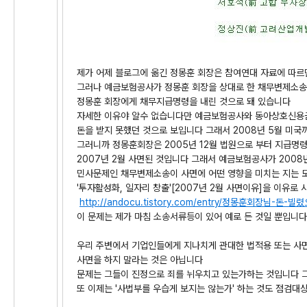
제가 어제 블로그에 옮긴 정몽훈 회장은 참여연대 자료에 따르면
그러나 예금보험공사가 정몽훈 회장을 상대로 한 채무변제소송장
정몽훈 회장에게 채무지급명령을 내린 것으로 돼 있습니다
자세한 이유야 알수 없습니다만 예금보험공사와 동아상호신용
돈을 받지 못했던 것으로 보입니다 그래서 2008년 5월 미
그러니까 정몽훈회장은 2005년 12월 법원으로 부터 지급명
2007년 2월 사면된 것입니다 그래서 예금보험공사가 2008
민사문제인 채무변제소송이 사면에 어떤 영향을 미치는 지는 
'투자활성화, 일자리 창출'[2007년 2월 사면이유]을 이유로
http://andocu.tistory.com/entry/정몽훈회장님-
이 문제는 제가 마침 소송서류등이 있어 예로 든 것일 뿐입니다
우리 주변에서 기업인들에게 지나치게 관대한 법적용 또는 사면
사면을 하지 말라는 것은 아닙니다
문제는 그들이 진정으로 죄를 뉘우치고 있는가하는 것입니다 
또 이제는 '사법부를 우습게 보지는 않는가' 하는 것도 점검대