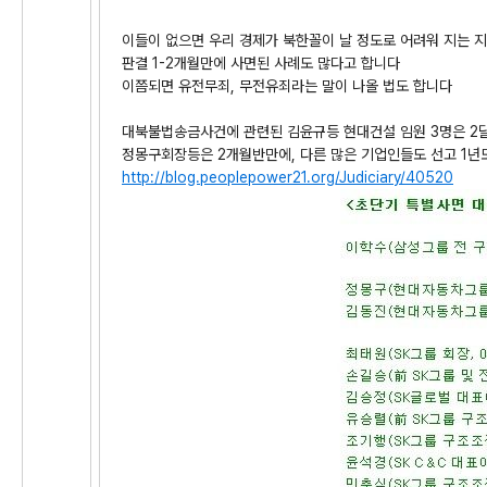
이들이 없으면 우리 경제가 북한꼴이 날 정도로 어려워 지는 
판결 1-2개월만에 사면된 사례도 많다고 합니다
이쯤되면 유전무죄, 무전유죄라는 말이 나올 법도 합니다
대북불법송금사건에 관련된 김윤규등 현대건설 임원 3명은 2
정몽구회장등은 2개월반만에, 다른 많은 기업인들도 선고 1년
http://blog.peoplepower21.org/Judiciary/40520