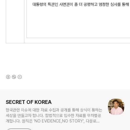
대통령의 특권인 사면권이 좀 더 공평하고 엄정한 심사를 통
(새창열림)
로그 정보
SECRET OF KOREA
한국관련 이슈에 대한 자료 수집과 공개를 통해 상식이 통하는
세상을 만들고자 합니다. 합법적으로 입수한 자료를 무차별공
개합니다. 원칙은 'NO EVIDENCE,NO STORY', 다운로드
www.docstoc.com/profile/cyan67 , 이메일