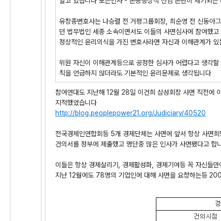
알고 있습니다 보은인사 - 논공행상식 선임 논란이 제기되는
유창종변호사는 나승렬 전 거평그룹회장, 최순영 전 신동아그
던 법무법인 세종 소속이면서도 이들의 사면심사에 참여했고 
정상적인 윤리의식을 가진 변호사라면 자신과 이해관계가 있
위원 자신이 이해관계등으로 공정한 심사가 어렵다고 생각할 
칙을 언급하지 않더라도 기본적인 윤리문제로 생각됩니다
참여연대도 지난해 12월 28일 이건희 삼성회장 사면 직전에
지적했었습니다
http://blog.peoplepower21.org/Judiciary/40520
전국경제인연합회등 5개 경제단체는 사면에 앞서 항상 사면희
건의서를 정부에 제출했고 명단중 많은 인사가 사면됐다고 합
이들은 항상 경제살리기, 경제활성화, 경제기여등 꼭 자신들만
지난 12월에도 78명의 기업인에 대해 사면을 요청하는등 20