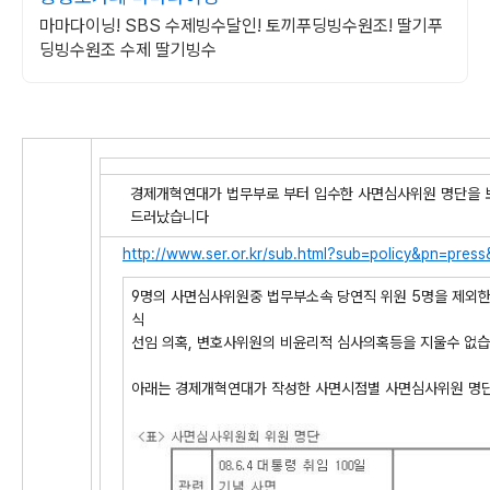
마마다이닝! SBS 수제빙수달인! 토끼푸딩빙수원조! 딸기푸
딩빙수원조 수제 딸기빙수
경제개혁연대가 법무부로 부터 입수한 사면심사위원 명단을 보
드러났습니다
http://www.ser.or.kr/sub.html?sub=policy&pn=press
9명의 사면심사위원중 법무부소속 당연직 위원 5명을 제외한
식
선임 의혹, 변호사위원의 비윤리적 심사의혹등을 지울수 없
아래는 경제개혁연대가 작성한 사면시점별 사면심사위원 명