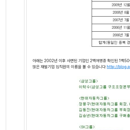
아래는 2002년 이후 사면된 기업인 2백여명중 확인된 1백5
많은 재벌기업 임직원의 이름을 볼 수 있습니다
http://blog