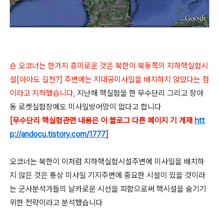
숀 오코너는 한가지 흥미로운 것은 북한이 북동쪽의 지하핵실험시
설[아마도 길천?] 주변에는 지대공미사일을 배치하지 않았다는 점
이라고 지적했습니다,
지난해 핵실험을 한 무수단리 그리고 장야
동 로켓실험장에도 미사일방어망이 없다고 합니다
[무수단리 핵실험관련 내용은 이 블로그 다른 페이지 기 게재
htt
p://andocu.tistory.com/1777
]
오코너는 북한이 이처럼 지하핵실험시설주변에 미사일을 배치하
지 않은 것은 통상 미사일 기지주변에 중요한 시설이 있을 것이라
는 군사분석가들의 날카로운 시선을 피함으로써 핵시설을 숨기기
위한 전략이라고 분석했습니다