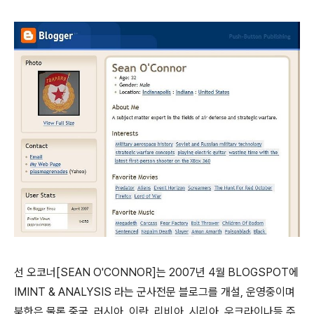
선 오코너[SEAN O'CONNOR]는 2007년 4월 BLOGSPOT에
IMINT & ANALYSIS 라는 군사전문 블로그를 개설, 운영중이며
북한은 물론 중국, 러시아, 이란, 리비아, 시리아, 우크라이나등 주