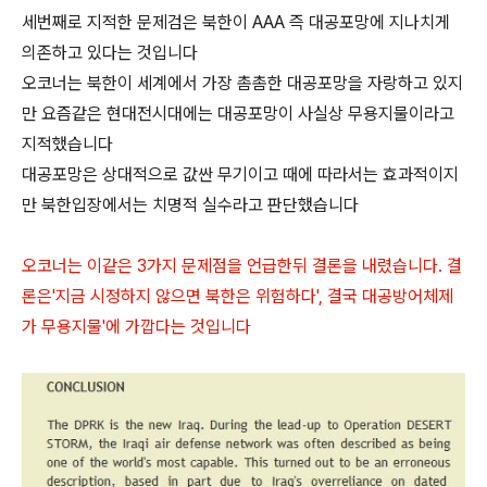
세번째로 지적한 문제검은 북한이 AAA 즉 대공포망에 지나치게
의존하고 있다는 것입니다
오코너는 북한이 세계에서 가장 촘촘한 대공포망을 자랑하고 있지
만 요즘같은 현대전시대에는 대공포망이 사실상 무용지물이라고
지적했습니다
대공포망은 상대적으로 값싼 무기이고 때에 따라서는 효과적이지
만 북한입장에서는 치명적 실수라고 판단했습니다
오코너는 이같은 3가지 문제점을 언급한뒤 결론을 내렸습니다. 결
론은'지금 시정하지 않으면 북한은 위험하다', 결국 대공방어체제
가 무용지물'에 가깝다는 것입니다