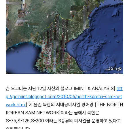
숀 오코너는 지난 12일 자신의 블로그 IMINT & ANALYSIS[
htt
p://geimint.blogspot.com/2010/06/north-korean-sam-net
work.html
] 에 올린 북한의 지대공미사일 방어망 [THE NORTH
KOREAN SAM NETWORK]이라는 글에서 북한은
S-75,S-125,S-200 이라는 3종류의 미사일을 운영하고 있다고
주장했습니다