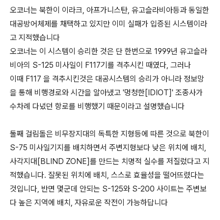
오코너는 북한이 이라크, 아프가니스탄, 유고슬라비아등과 동일한
대공방어체제를 채택하고 있지만 이미 실패가 입증된 시스템이라
고 지적했습니다
오코너는 이 시스템이 승리한 것은 단 한번으로 1999년 유고슬라
비아의 S-125 미사일이 F117기를 격추시킨 때였다, 그러나
이때 F117 을 격추시킨것은 대공시스템의 승리가 아니라 정보망
을 통해 비행경로와 시간을 알아냈고 '멍청한[IDIOT]' 조종사가
수차례 다녔던 항로를 비행했기 때문이라고 설명했습니다
둘째 걸림돌은 비무장지대의 독특한 지형등에 따른 것으로 북한이
S-75 미사일기지를 배치하면서 주변지형보다 낮은 위치에 배치,
사각지대[BLIND ZONE]를 만드는 치명적 실수를 저질렀다고 지
적했습니다. 잘못된 위치에 배치, 스스로 효율성을 떨어뜨렸다는
것입니다, 반면 몇군데 안되는 S-125와 S-200 사이트는 주변보
다 높은 지역에 배치, 자유로운 작전이 가능하답니다