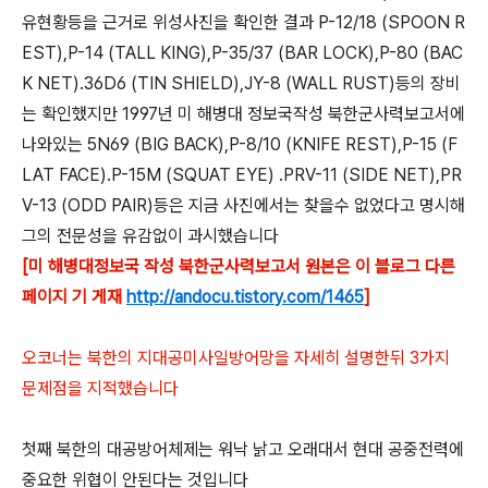
유현황등을 근거로 위성사진을 확인한 결과 P-12/18 (SPOON R
EST),P-14 (TALL KING),P-35/37 (BAR LOCK),P-80 (BAC
K NET).36D6 (TIN SHIELD),JY-8 (WALL RUST)등의 장비
는 확인했지만 1997년 미 해병대 정보국작성 북한군사력보고서에
나와있는 5N69 (BIG BACK),P-8/10 (KNIFE REST),P-15 (F
LAT FACE).P-15M (SQUAT EYE) .PRV-11 (SIDE NET),PR
V-13 (ODD PAIR)등은 지금 사진에서는 찾을수 없었다고 명시해
그의 전문성을 유감없이 과시했습니다
[미 해병대정보국 작성 북한군사력보고서 원본은 이 블로그 다른
페이지 기 게재
http://andocu.tistory.com/1465
]
오코너는 북한의 지대공미사일방어망을 자세히 설명한뒤 3가지
문제점을 지적했습니다
첫째 북한의 대공방어체제는 워낙 낡고 오래대서 현대 공중전력에
중요한 위협이 안된다는 것입니다