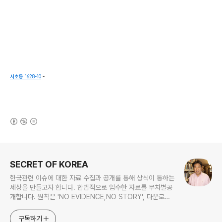
서초동 1628-10
-
(새창열림)
로그 정보
SECRET OF KOREA
한국관련 이슈에 대한 자료 수집과 공개를 통해 상식이 통하는
세상을 만들고자 합니다. 합법적으로 입수한 자료를 무차별공
개합니다. 원칙은 'NO EVIDENCE,NO STORY', 다운로드
www.docstoc.com/profile/cyan67 , 이메일
jesim56@gmail.com, 안보일때는 구글리더나 RSS로!!
구독하기