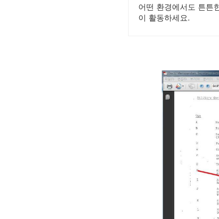
어떤 환경에서도 튼튼한 
이 활동하세요.