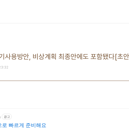
무기사용방안, 비상계획 최종안에도 포함됐다[초안
 23:32
m
광고
으로 빠르게 준비해요