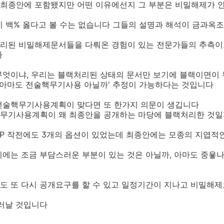
최종안에 포함됐지만 어떤 이유에선지 그 부분은 비밀해제가 
이 백% 옳다고 볼 수는 없습니다 그들의 설명과 해석이 금과옥조
리된 비밀해제문서들을 다뤄온 경험이 있는 전문가들의 추측이므
다
무엇이냐, 우리는 블랙처리된 상태의 문서만 보기에 블랙이면이 
 '아마도 전술핵무기사용 아닐까' 추정이 가능하다는 것입니다
전술핵무기사용계획이 맞다면 또 한가지 의문이 생깁니다
무기사용계획이 왜 최종안을 공개하는 마당에 블랙처리한 것일
ROP 작전에도 3개의 옵션이 있었는데 최종안에는 모종의 지엽적
에는 조금 부담스러운 부분이 있는 것은 아닐까, 아마도 중욯나
도 또 다시 공개요구를 할 수 있고 일정기간이 지나고 비밀해제
드러날 것입니다