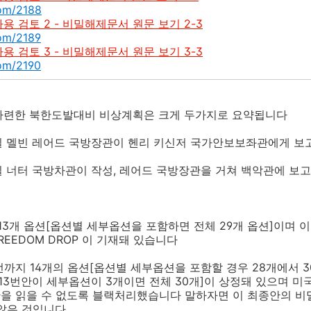
com/2188
사용 검토 2 - 비밀해제문서 원문 보기 2-3
com/2189
사용 검토 3 - 비밀해제문서 원문 보기 3-3
com/2190
마련한 북한도발대비 비상계획은 크게 두가지로 요약됩니다
25일 멜빈 레어드 국방장관이 헨리 키신저 국가안보보좌관에게 
22일 너터 국방차관이 작성, 레어드 국방장관을 거쳐 백악관에 
 13개 옵션[옵션별 세부옵션을 포함하면 전체 29개 옵션]이며
REEDOM DROP 이 기재돼 있습니다
번까지 14개의 옵션[옵션별 세부옵션을 포함할 경우 28개에서 3
 13번안이 세부옵션이 3개이면 전체 30개]이 상정돼 있으며 
을 읽을 수 없도록 블랙처리했습니다 말하자면 이 최종안의 비
 않은 것입니다