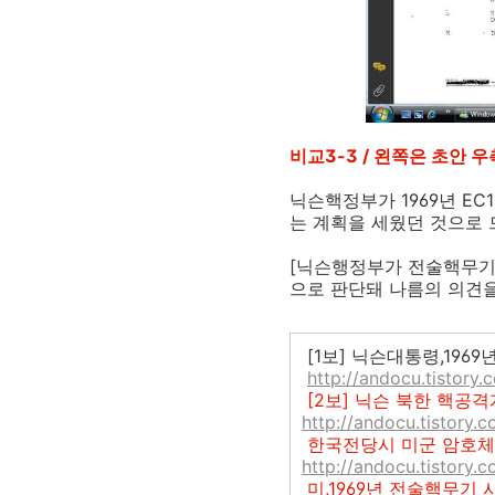
비교3-3 / 왼쪽은 초안 
닉슨핵정부가 1969년 E
는 계획을 세웠던 것으로
[닉슨행정부가 전술핵무기
으로 판단돼 나름의 의견
[1보] 닉슨대통령,196
http://andocu.tistory
[2보] 닉슨 북한 핵공격
http://andocu.tistory.
한국전당시 미군 암호체계 
http://andocu.tistory.
미,1969년 전술핵무기 