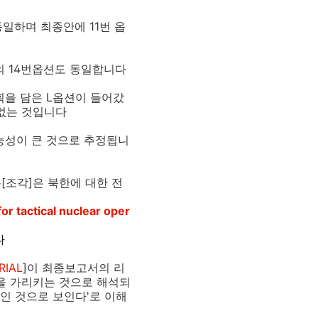
일하며 최종안에 11번 옵
의 14번옵션도 동일합니다
을 담은 L옵션이 들어갔
없는 것입니다
능성이 큰 것으로 추정됩니
조각]은 북한에 대한 전
or tactical nuclear oper
다
RIAL
]이 최종보고서의 리
을 가리키는 것으로 해석되
획인 것으로 보인다'로 이해