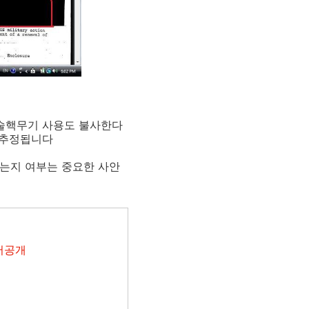
전술핵무기 사용도 불사한다
 추정됩니다
는지 여부는 중요한 사안
문서공개