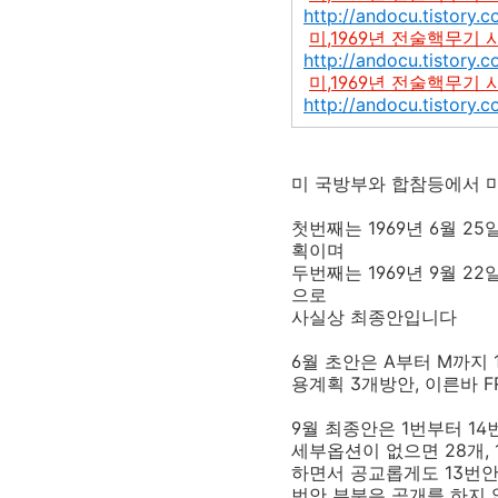
http://andocu.tistory.
미,1969년 전술핵무기 
http://andocu.tistory.
미,1969년 전술핵무기 
http://andocu.tistory.
미 국방부와 합참등에서 
첫번째는 1969년 6월 
획이며
두번째는 1969년 9월 
으로
사실상 최종안입니다
6월 초안은 A부터 M까지
용계획 3개방안, 이른바 F
9월 최종안은 1번부터 14
세부옵션이 없으면 28개,
하면서 공교롭게도 13번안
번안 부분은 공개를 하지