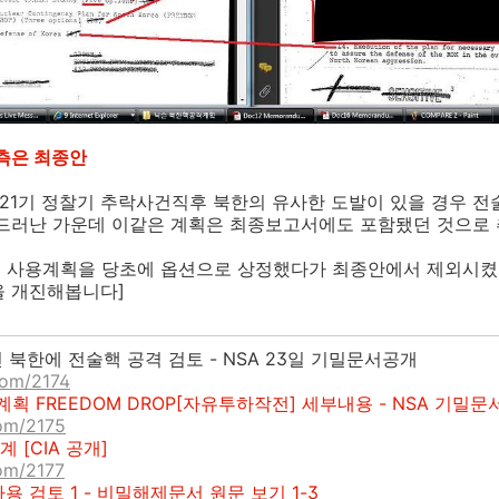
우측은 최종안
C121기 정찰기 추락사건직후 북한의 유사한 도발이 있을 경우 
 드러난 가운데 이같은 계획은 최종보고서에도 포함됐던 것으로
 사용계획을 당초에 옵션으로 상정했다가 최종안에서 제외시켰
을 개진해봅니다]
9년 북한에 전술핵 공격 검토 - NSA 23일 기밀문서공개
.com/2174
계획 FREEDOM DROP[자유투하작전] 세부내용 - NSA 기밀
com/2175
[CIA 공개]
com/2177
사용 검토 1 - 비밀해제문서 원문 보기 1-3