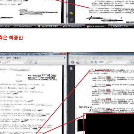
우측은 최종안