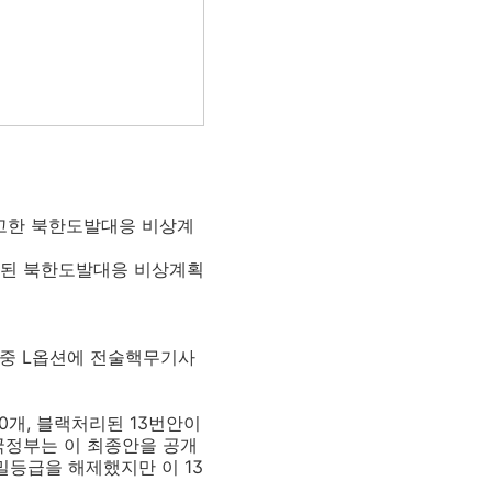
보고한 북한도발대응 비상계
보고된 북한도발대응 비상계획
 이중 L옵션에 전술핵무기사
0개, 블랙처리된 13번안이
미국정부는 이 최종안을 공개
밀등급을 해제했지만 이 13