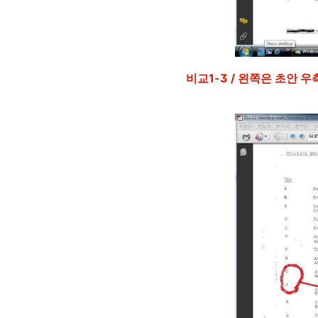
비교1-3 / 왼쪽은 초안 