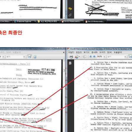
우측은 최종안