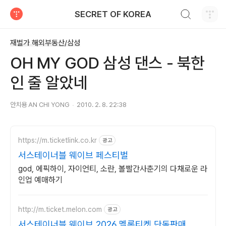
검색하기
SECRET OF KOREA
티스토리
재벌가 해외부동산/삼성
OH MY GOD 삼성 댄스 - 북한
인 줄 알았네
안치용 AN CHI YONG
2010. 2. 8. 22:38
https://m.ticketlink.co.kr
광고
서스테이너블 웨이브 페스티벌
god, 에픽하이, 자이언티, 소란, 볼빨간사춘기의 다채로운 라
인업 예매하기
http://m.ticket.melon.com
광고
서스테이너블 웨이브 2026 멜론티켓 단독판매