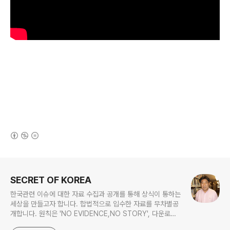
(새창열림)
로그 정보
SECRET OF KOREA
한국관련 이슈에 대한 자료 수집과 공개를 통해 상식이 통하는
세상을 만들고자 합니다. 합법적으로 입수한 자료를 무차별공
개합니다. 원칙은 'NO EVIDENCE,NO STORY', 다운로드
www.docstoc.com/profile/cyan67 , 이메일