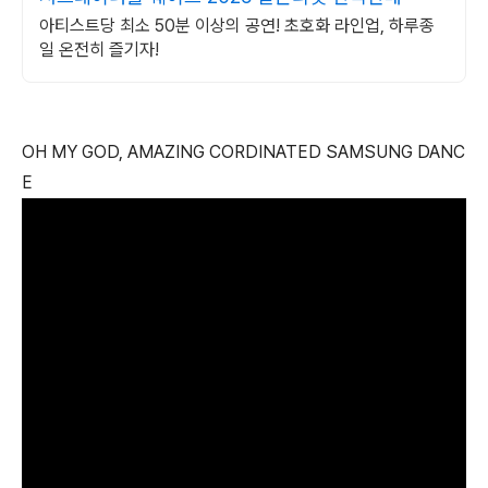
아티스트당 최소 50분 이상의 공연! 초호화 라인업, 하루종
일 온전히 즐기자!
OH MY GOD, AMAZING CORDINATED SAMSUNG DANC
E