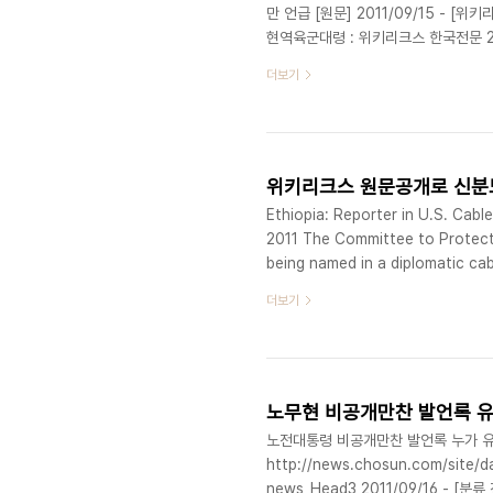
만 언급 [원문] 2011/09/15 -
현역육군대령 : 위키리크스 한국전문 20
밀려나'-'이재정은 통일문제 문외한': 위키
더보기
빌딩' L&B타워 주인은 1990년 설립된
북이산가족상봉을 위한 적십자사회담 
키리크스 한국전문 원문확인결과 드러
위키리크스 원문공개로 신분
Ethiopia: Reporter in U.S. Cabl
2011 The Committee to Protect 
being named in a diplomatic cab
cable causing direct repercussi
더보기
reporter, Argaw Ashine, fled aft
노전대통령 비공개만찬 발언록 누가 유
http://news.chosun.com/site/d
news_Head3 2011/09/16 - 