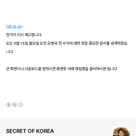
1105-3d sell
-
한가지 미리 예고합니다
오는 9월 14일 월요일 오전 김병국 전 수석에 대한 정말 중요한 문서를 공개하겠습
니다
큰 화면이나 다운로드를 원하시면 화면창 아래 파일명을 클릭하시면 됩니다
(새창열림)
로그 정보
SECRET OF KOREA