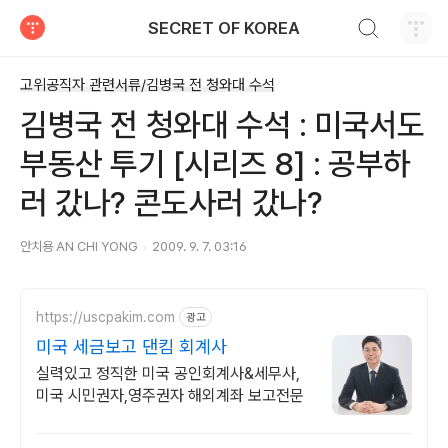
검색하기
SECRET OF KOREA
티스토리
고위공직자 관련서류/김병국 전 청와대 수석
김병국 전 청와대 수석 : 미국서도
부동산 투기 [시리즈 8] : 공부하
러 갔나? 콘도사러 갔나?
안치용 AN CHI YONG
2009. 9. 7. 03:16
https://uscpakim.com
광고
미국 세금보고 댄킴 회계사
실력있고 정직한 미국 공인회계사&세무사,
미국 시민권자,영주권자 해외계좌 보고전문