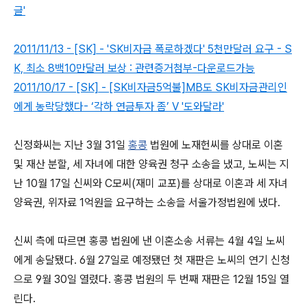
글'
2011/11/13 - [SK] - 'SK비자금 폭로하겠다' 5천만달러 요구 - S
K, 최소 8백10만달러 보상 : 관련증거첨부-다운로드가능
2011/10/17 - [SK] - [SK비자금5억불]MB도 SK비자금관리인
에게 농락당했다- ‘각하 연금투자 좀’ V '도와달라'
신정화씨는 지난 3월 31일
홍콩
법원에 노재헌씨를 상대로 이혼
및 재산 분할, 세 자녀에 대한 양육권 청구 소송을 냈고, 노씨는 지
난 10월 17일 신씨와 C모씨(재미 교포)를 상대로 이혼과 세 자녀
양육권, 위자료 1억원을 요구하는 소송을 서울가정법원에 냈다.
신씨 측에 따르면 홍콩 법원에 낸 이혼소송 서류는 4월 4일 노씨
에게 송달됐다. 6월 27일로 예정됐던 첫 재판은 노씨의 연기 신청
으로 9월 30일 열렸다. 홍콩 법원의 두 번째 재판은 12월 15일 열
린다.