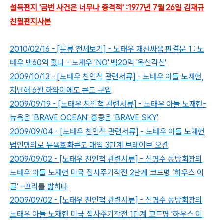
설득편지 '금번 사건은 너무나 충격적' :1977년 7월 26일 김재규
친필편지사본
2010/02/16 - [분류 전체보기] - 노태우 재산싸움 판결문 1 : 노
태우 백60억 줬다 - 노재우 'NO' 백20억 '옥신각신'
2009/10/13 - [노태우 친인척 관련서류] - 노태우 아들 노재헌,
지난해 6월 하와이에도 콘도 구입
2009/09/19 - [노태우 친인척 관련서류] - 노태우 아들 노재헌-
뉴욕은 'BRAVE OCEAN' 홍콩은 'BRAVE SKY'
2009/09/04 - [노태우 친인척 관련서류] - 노태우 아들 노재헌
법인명의로 뉴욕호화콘도 매입 3단계 브레이브 오션
2009/09/02 - [노태우 친인척 관련서류] - 신명수 동방회장의
노태우 아들 노재헌 미국 집사주기작전 2단계 코드명 ‘하우스 이
글’ –꼬리를 밟히다
2009/09/02 - [노태우 친인척 관련서류] - 신명수 동방회장의
노태우 아들 노재헌 미국 집사주기작전 1단계 코드명 '하우스 이