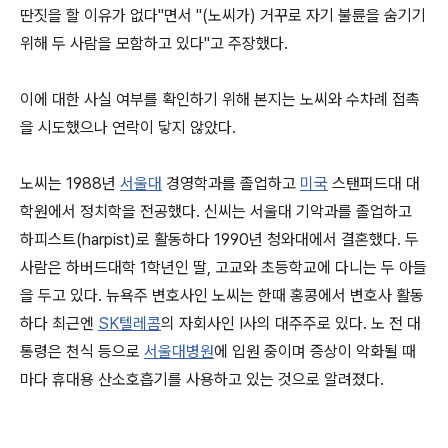
딴짓을 할 이유가 없다"면서 "(노씨가) 거꾸로 자기 불륜을 숨기기
위해 두 사람을 모함하고 있다"고 주장했다.
이에 대한 사실 여부를 확인하기 위해 본지는 노씨와 수차례 접촉
을 시도했으나 연락이 닿지 않았다.
노씨는 1988년
서울대
경영학과를 졸업하고
미국
스탠퍼드대 대
학원에서 정치학을 전공했다. 신씨는 서울대 기악과를 졸업하고
하피스트(harpist)로 활동하다 1990년 청와대에서 결혼했다. 두
사람은 하버드대학 1학년인 딸, 고교와 초등학교에 다니는 두 아들
을 두고 있다. 뉴욕주 변호사인 노씨는 한때 홍콩에서 변호사 활동
하다 최근엔
SK텔레콤
의 자회사인 I사의 대주주로 있다. 노 전 대
통령은 천식 등으로
서울대병원
에 입원 중이며 증상이 악화될 때
마다 휴대용 산소호흡기를 사용하고 있는 것으로 알려졌다.