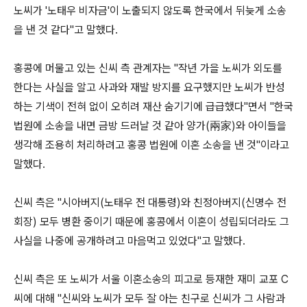
노씨가 '노태우 비자금'이 노출되지 않도록 한국에서 뒤늦게 소송
을 낸 것 같다"고 말했다.
홍콩에 머물고 있는 신씨 측 관계자는 "작년 가을 노씨가 외도를
한다는 사실을 알고 사과와 재발 방지를 요구했지만 노씨가 반성
하는 기색이 전혀 없이 오히려 재산 숨기기에 급급했다"면서 "한국
법원에 소송을 내면 금방 드러날 것 같아 양가(兩家)와 아이들을
생각해 조용히 처리하려고 홍콩 법원에 이혼 소송을 낸 것"이라고
말했다.
신씨 측은 "시아버지(노태우 전 대통령)와 친정아버지(신명수 전
회장) 모두 병환 중이기 때문에 홍콩에서 이혼이 성립되더라도 그
사실을 나중에 공개하려고 마음먹고 있었다"고 말했다.
신씨 측은 또 노씨가 서울 이혼소송의 피고로 등재한 재미 교포 C
씨에 대해 "신씨와 노씨가 모두 잘 아는 친구로 신씨가 그 사람과