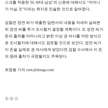
스크를 착용한 50, 60대 남성’의 신원에 대해서도 “어머니
가 아실 것”이라는 취지로 진술한 것으로 알려졌다.
검찰은 정연 씨가 제출한 답변서의 내용을 자세히 살펴본
뒤 정연 씨를 추가 조사할지 결정할 계획이다. 또 정연 씨가
돈의 출처를 어머니라고 밝힌 이상 권 여사를 어떤 방식으
로 조사할지에 대해서도 검토할 것으로 보인다. 정연 씨가
이 돈을 실제로 권 여사에게 받았다면 검찰 수사에서 이 돈
의 원래 출처가 규명될지도 주목된다.
최창봉 기자 ceric@donga.com
(새창열림)