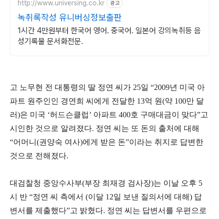
http://www.universing.co.kr
광고
녹취록작성 유니버싱정보출판
1시간 4만원부터 한국어 영어. 중국어. 일본어 강의녹취등 음
성기록물 문서화전문.
고 노무현 전 대통령의 딸 정연 씨가 25일 “2009년 미국 아
파트 원주인인 경연희 씨에게 전달한 13억 원(약 100만 달
러)은 미국 ‘허드슨클럽’ 아파트 400호 구매대금이 맞다”고
시인한 것으로 알려졌다. 정연 씨는 또 돈의 출처에 대해
“어머니(권양숙 여사)에게 받은 돈”이라는 취지로 답변한
것으로 전해졌다.
대검찰청 중앙수사부(부장 최재경 검사장)는 이날 오후 5
시 반 “정연 씨 측에서 (이달 12일 보낸 질의서에 대해) 답
변서를 제출했다”고 밝혔다. 정연 씨는 답변서를 우편으로