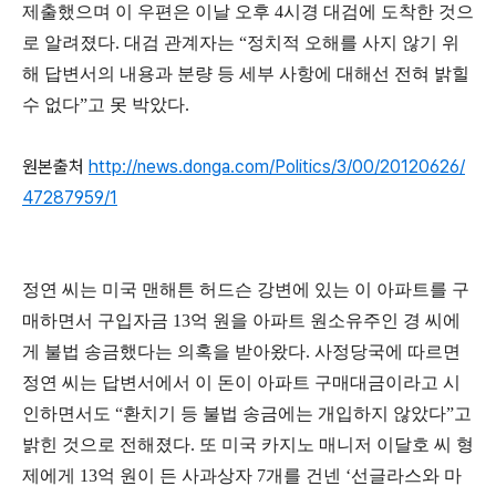
제출했으며 이 우편은 이날 오후 4시경 대검에 도착한 것으
로 알려졌다. 대검 관계자는 “정치적 오해를 사지 않기 위
해 답변서의 내용과 분량 등 세부 사항에 대해선 전혀 밝힐
수 없다”고 못 박았다.
원본출처
http://news.donga.com/Politics/3/00/20120626/
47287959/1
정연 씨는 미국 맨해튼 허드슨 강변에 있는 이 아파트를 구
매하면서 구입자금 13억 원을 아파트 원소유주인 경 씨에
게 불법 송금했다는 의혹을 받아왔다. 사정당국에 따르면
정연 씨는 답변서에서 이 돈이 아파트 구매대금이라고 시
인하면서도 “환치기 등 불법 송금에는 개입하지 않았다”고
밝힌 것으로 전해졌다. 또 미국 카지노 매니저 이달호 씨 형
제에게 13억 원이 든 사과상자 7개를 건넨 ‘선글라스와 마