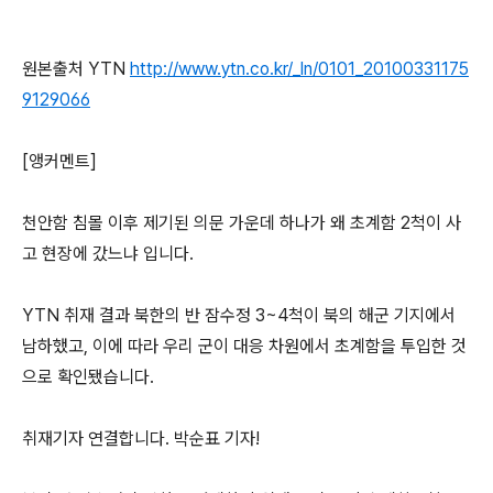
원본출처 YTN
http://www.ytn.co.kr/_ln/0101_20100331175
9129066
[앵커멘트]
천안함 침몰 이후 제기된 의문 가운데 하나가 왜 초계함 2척이 사
고 현장에 갔느냐 입니다.
YTN 취재 결과 북한의 반 잠수정 3~4척이 북의 해군 기지에서
남하했고, 이에 따라 우리 군이 대응 차원에서 초계함을 투입한 것
으로 확인됐습니다.
취재기자 연결합니다. 박순표 기자!