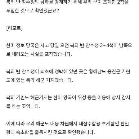
북의 반 잠수정의 남하를 경계하기 위해 우리 군이 초계함 2척을
투입한 것으로 확인됐군요?
[리포트]
한미 정보 당국은 사고 당일 오전 북의 반 잠수정 3~4척이 남쪽으
로 내려오는 사실을 포착했습니다.
북의 반 잠수정이 최초에 정박해 있던 곳은 황해남도 옹진군 기린
도에 있는 북의 해군 기지였습니다.
북의 기린도 해군기지는 한미 양국이 위성 등을 이용해 상시 감시
를 하는 곳입니다.
이에 따라 우리 해군도 대응 차원에서 대잠수함용 초계함인 천안
함과 속초함을 출동시킨 것으로 확인됐습니다.