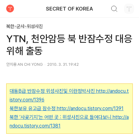
검색하기
SECRET OF KOREA
티스토리
북한-군사-위성사진
YTN, 천안암등 북 반잠수정 대응
위해 출동
안치용 AN CHI YONG
2010. 3. 31. 19:42
대동B급 반잠수정 위성사진및 이란정박사진
http://andocu.t
istory.com/1396
북한보유 유고급 잠수정
http://andocu.tistory.com/1391
북한 '사곶기지'는 어떤 곳 : 위성사진으로 들여다보니
http://a
ndocu.tistory.com/1381