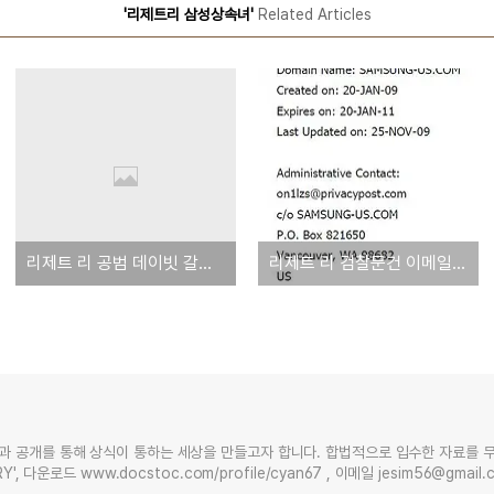
'리제트리 삼성상속녀'
Related Articles
리제트 리 공범 데이빗 갈렛 재판서 유죄인정
리제트 리 검찰문건 이메일은 삼성과 무관 - 리제트 리는 스틸전무 지인집 데려가는 파워과시
과 공개를 통해 상식이 통하는 세상을 만들고자 합니다. 합법적으로 입수한 자료를 
Y', 다운로드 www.docstoc.com/profile/cyan67 , 이메일 jesim56@gmai