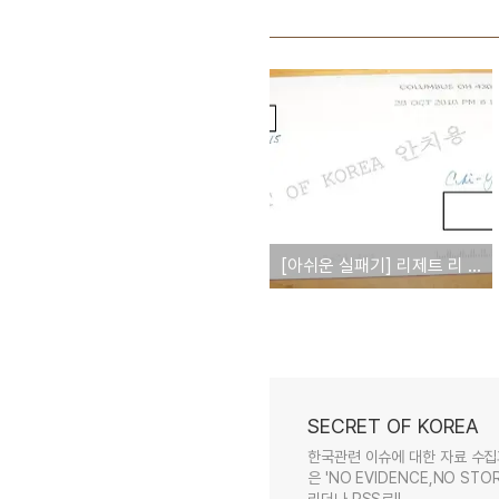
[아쉬운 실패기] 리제트 리 '만나자' 직접 연락 불구, 구치소 인터뷰 끝내 무산
SECRET OF KOREA
한국관련 이슈에 대한 자료 수집
은 'NO EVIDENCE,NO STOR
리더나 RSS로!!