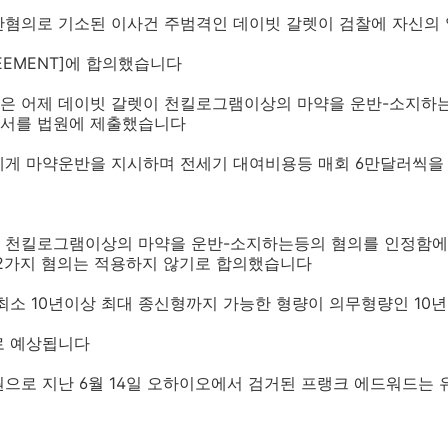
반혐의로 기소된 이사건 주범격인 데이빗 갈렛이 검찰에 자신의
EEMENT]에 합의했습니다
은 어제 데이빗 갈렛이 천킬로그램이상의 마약을 운반-소지하
의서를 법원에 제출했습니다
에게 마약운반을 지시하며 전세기 대여비용등 매회 6만달러씩을
 천킬로그램이상의 마약을 운반-소지하는등의 혐의를 인정함에 
 2가지 혐의는 적용하지 않기로 합의했습니다
최소 10년이상 최대 종신형까지 가능한 형량이 의무형량인 10년
로 예상됩니다
원으로 지난 6월 14일 오하이오에서 검거된 프랭크 에드워드는