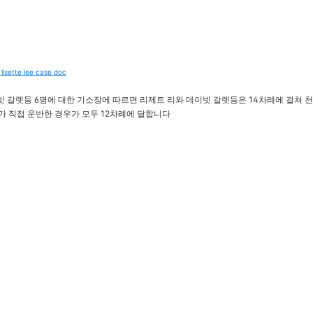
te lee case doc
빗 갈렛등 6명에 대한 기소장에 따르면 리제트 리와 데이빗 갈렛등은 14차례에 걸
가 직접 운반한 경우가 모두 12차례에 달합니다