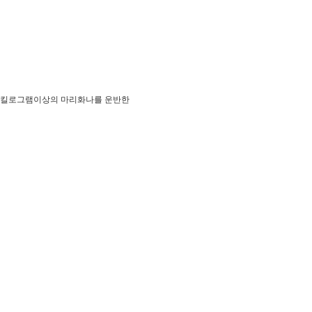
쳐 천킬로그램이상의 마리화나를 운반한