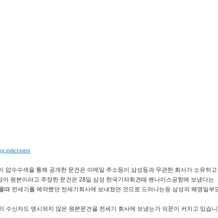
g indictment
찰이 압수수색을 통해 공개한 문건은 이메일 주소등이 삼성등과 무관한 회사가 소유하고
성이 원본이라고 주장한 문건은 28일 삼성 한국기자회견때 밴나이스공항에 보냈다는
나를때 전세기를 예약했던 전세기회사에 보내졌던 것으로 드러나는등 삼성의 해명일부
달리 수신자도 명시되지 않은 원본문건을 전세기 회사에 보냈는가 의문이 커지고 있습