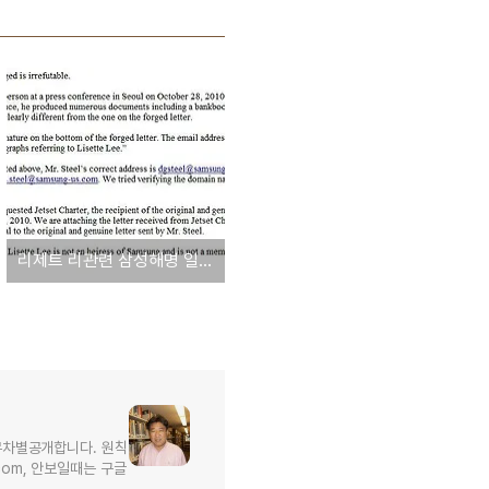
리제트 리관련 삼성해명 일부 거짓판명, 원본은 공항당국이 아니라 마약나른 전세기회사에 보내졌다
무차별공개합니다. 원칙
l.com, 안보일때는 구글