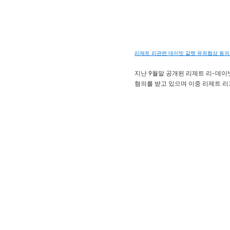
리제트 리관련 데이빗 갈렛 유죄협상 동의 liset
지난 9월말 공개된 리제트 리-데이
혐의를 받고 있으며 이중 리제트 리