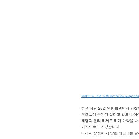
리제트 리 관련 서류 lisette lee suspendin
한편 지난 26일 연방법원에서 검
위조설에 무게가 실리고 있으나 삼
해명과 달리 리제트 리가 마약을 
거짓으로 드러났습니다
따라서 삼성이 왜 당초 해명과는 