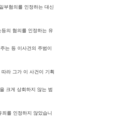
 일부혐의를 인정하는 대신
는등의 혐의를 인정하는 유
 주는 등 이사건의 주범이
따라 그가 이 사건이 기획
을 크게 상회하지 않는 범
 유죄를 인정하지 않았습니