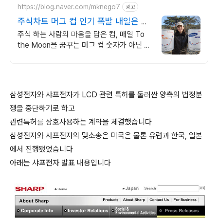
https://blog.naver.com/mknego7
광고
주식차트 머그 컵 인기 폭발 내일은 오
늘보다 조금더 높이
주식 하는 사람의 마음을 담은 컵, 매일 To
the Moon을 꿈꾸는 머그 컵 숫자가 아닌 꿈
을 담다. 매일 손에 쥐는 조용한 응원. To
the Moon
삼성전자와 샤프전자가 LCD 관련 특허를 둘러싼 양측의 법정분
쟁을 중단하기로 하고
관련특허를 상호사용하는 계약을 체결했습니다
삼성전자와 샤프전자의 맞소송은 미국은 물론 유럽과 한국, 일본
에서 진행됐었습니다
아래는 샤프전자 발표 내용입니다