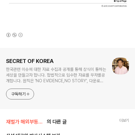
(새창열림)
로그 정보
SECRET OF KOREA
한국관련 이슈에 대한 자료 수집과 공개를 통해 상식이 통하는
세상을 만들고자 합니다. 합법적으로 입수한 자료를 무차별공
개합니다. 원칙은 'NO EVIDENCE,NO STORY', 다운로드
www.docstoc.com/profile/cyan67 , 이메일
jesim56@gmail.com, 안보일때는 구글리더나 RSS로!!
구독하기
더보기
재벌가 해외부동산/삼성
의 다른 글