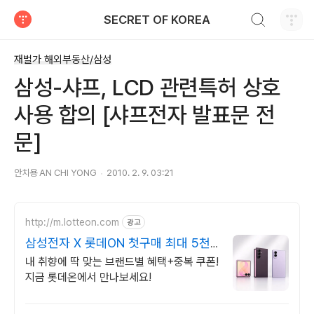
검색하기
SECRET OF KOREA
티스토리
재벌가 해외부동산/삼성
삼성-샤프, LCD 관련특허 상호
사용 합의 [샤프전자 발표문 전
문]
안치용 AN CHI YONG
2010. 2. 9. 03:21
http://m.lotteon.com
광고
삼성전자 X 롯데ON 첫구매 최대 5천
원 혜택!
내 취향에 딱 맞는 브랜드별 혜택+중복 쿠폰!
지금 롯데온에서 만나보세요!