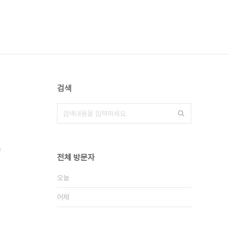
검색
큐
전체 방문자
오늘
어제