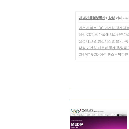
'
재벌가 해외부동산
>
삼성
' 카테고리
이것이 바로 IOC 이건희 징계결
삼성 C&T, 싱가폴에 액화천연가
삼성 테크윈 방산시스템 보기
(0)
삼성 이건희 밴쿠버 동계 올림픽 
OH MY GOD 삼성 댄스 - 북한