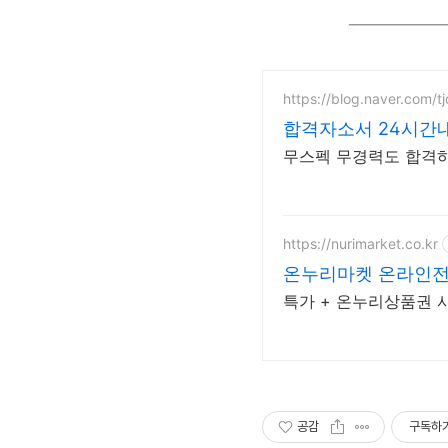
https://blog.naver.com/
합격자소서 24시간내
무스펙 무경력도 합격하
https://nurimarket.co.kr
온누리마켓 온라인
특가 + 온누리상품권 사
공감
구독하