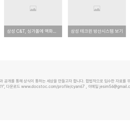
삼성 C&T, 싱가폴에 액화천연가스기지 건설
삼성 테크윈 방산시스템 보기
과 공개를 통해 상식이 통하는 세상을 만들고자 합니다. 합법적으로 입수한 자료를 
Y', 다운로드 www.docstoc.com/profile/cyan67 , 이메일 jesim56@gmai