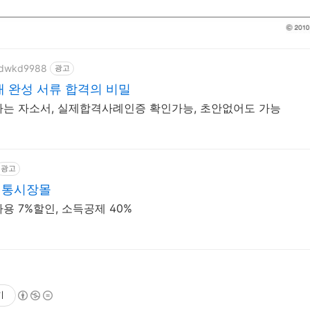
tjdwkd9988
광고
 완성 서류 합격의 비밀
는 자소서, 실제합격사례인증 확인가능, 초안없어도 가능
광고
전통시장몰
용 7%할인, 소득공제 40%
기