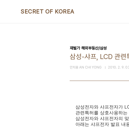
본문 바로가기
SECRET OF KOREA
재벌가 해외부동산/삼성
삼성-샤프, LCD 관
안치용 AN CHI YONG
2010. 2. 9. 0
삼성전자와 샤프전자가 L
관련특허를 상호사용하는
삼성전자와 샤프전자의 맞
아래는 샤프전자 발표 내