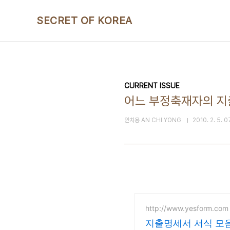
본문 바로가기
SECRET OF KOREA
CURRENT ISSUE
어느 부정축재자의 지
안치용 AN CHI YONG
2010. 2. 5. 0
http://www.yesform.com
지출명세서 서식 모음