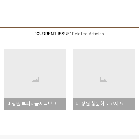
'CURRENT ISSUE'
Related Articles
미상원 부패자금세탁보고서 전문 : 미국 돈은 꼬리표가 있더라
미 상원 청문회 보고서 요약 : 전세계 더러운 돈 미국으로 몰려온다