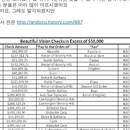
는 분들은 머리 많이 아프시겠어요
같아요, 그래도 발각되겠지만
고서 전문
http://andocu.tistory.com/887