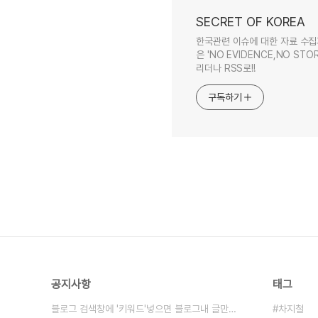
SECRET OF KOREA
한국관련 이슈에 대한 자료 수집
은 'NO EVIDENCE,NO STOR
리더나 RSS로!!
구독하기
공지사항
태그
블로그 검색창에 '키워드'넣으면 블로그내 글만 검색
차지철