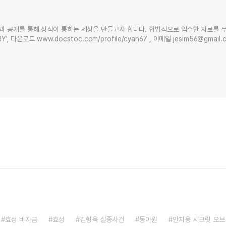
과 공개를 통해 상식이 통하는 세상을 만들고자 합니다. 합법적으로 입수한 자료를 
Y', 다운로드 www.docstoc.com/profile/cyan67 , 이메일 jesim56@gmai
효성 비자금
효성
김형욱 실종사건
동아원
안치용 시크릿 오브