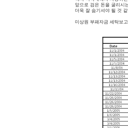
앞으로 검은 돈을 굴리시
더욱 잘 숨기셔야 될 것 
미상원 부패자금 세탁보