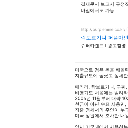
결재문서 보고서 규정집
바일에서도 가능
http://purplemine.co.kr/
람보르기니 퍼플마인
슈퍼카렌트 l 광고촬영 l
미국으로 검은 돈을 빼돌
지출규모에 놀랐고 상세한
페라리, 람보르기니, 구찌
비행기도 처음에는 빌려타
2004년 11월부터 대략
현금이 아닌 수표 사용만
지출 명세서의 주인이 누
미국 상원에서 조사한 내
역시 미국내에서 사용하는 