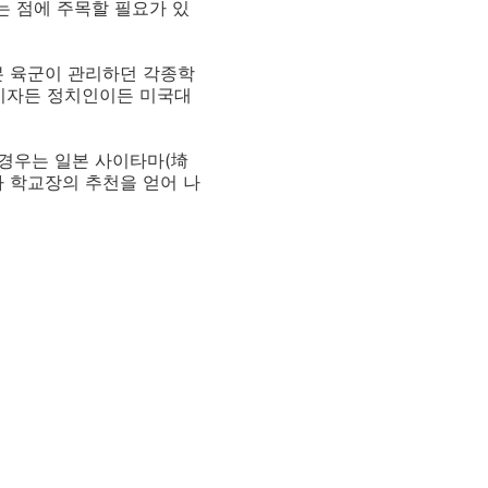
는 점에 주목할 필요가 있
본 육군이 관리하던 각종학
 기자든 정치인이든 미국대
 경우는 일본 사이타마(埼
 학교장의 추천을 얻어 나