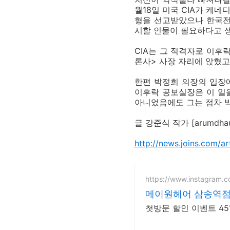
월18일 미국 CIA가 케
형을 선고받았으나 한국전
시할 인물이 필요하다고 
CIA는 그 적격자로 이후
론사> 사장 자리에 앉혔고
한편 박정희 의장의 입장에
이후락 공보실장은 이 일을
아니었음에도 그는 점차 박
글 강준식 작가 [arumdhaun
http://news.joins.com/a
https://www.instagram.
메이원헤어 삼송역점 
첫방문 할인 이벤트 45