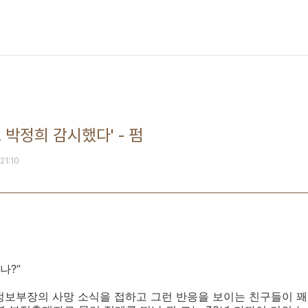
로 박정희 감시했다' - 펌
 21:10
나?”
앙정보부장의 사망 소식을 접하고 그런 반응을 보이는 친구들이 꽤