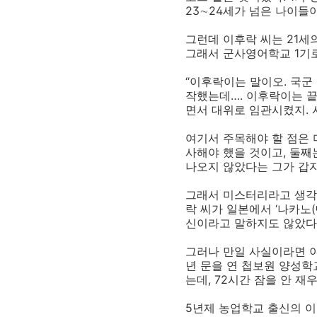
23∼24세가 넘은 나이들
그런데 이후락 씨는 21세
그래서 군사영어학교 1기로
“이후락이는 말이오. 국군
작했는데…. 이후락이는 끝
면서 대위로 임관시켰지. 
여기서 주목해야 할 점은 
사해야 했을 것이고, 둘째
나오지 않았다는 그가 갑자
그래서 미스터리라고 생각했
락 씨가 일본에서 ‘나카노
신이라고 말하지도 않았다니
그러나 만일 사실이라면 이
년 문을 연 첩보원 양성학
는데, 72시간 잠을 안 
5년제 농업학교 출신의 이