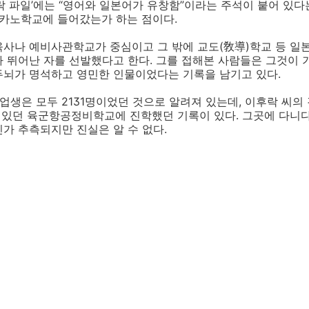
락 파일’에는 “영어와 일본어가 유창함”이라는 주석이 붙어 있다
나카노학교에 들어갔는가 하는 점이다.
육사나 예비사관학교가 중심이고 그 밖에 교도(敎導)학교 등 일
 뛰어난 자를 선발했다고 한다. 그를 접해본 사람들은 그것이
두뇌가 명석하고 영민한 인물이었다는 기록을 남기고 있다.
업생은 모두 2131명이었던 것으로 알려져 있는데, 이후락 씨의
 있던 육군항공정비학교에 진학했던 기록이 있다. 그곳에 다니다
가 추측되지만 진실은 알 수 없다.