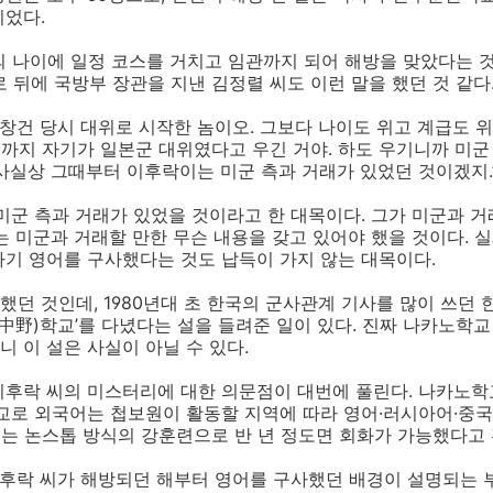
이었다.
의 나이에 일정 코스를 거치고 임관까지 되어 해방을 맞았다는 것
 뒤에 국방부 장관을 지낸 김정렬 씨도 이런 말을 했던 것 같다
 창건 당시 대위로 시작한 놈이오. 그보다 나이도 위고 계급도 
까지 자기가 일본군 대위였다고 우긴 거야. 하도 우기니까 미군
사실상 그때부터 이후락이는 미군 측과 거래가 있었던 것이겠지.
미군 측과 거래가 있었을 것이라고 한 대목이다. 그가 미군과 
는 미군과 거래할 만한 무슨 내용을 갖고 있어야 했을 것이다.
기 영어를 구사했다는 것도 납득이 가지 않는 대목이다.
던 것인데, 1980년대 초 한국의 군사관계 기사를 많이 쓰던 
(中野)학교’를 다녔다는 설을 들려준 일이 있다. 진짜 나카노학
 이 설은 사실이 아닐 수 있다.
후락 씨의 미스터리에 대한 의문점이 대번에 풀린다. 나카노학교
교로 외국어는 첩보원이 활동할 지역에 따라 영어·러시아어·중국
재우는 논스톱 방식의 강훈련으로 반 년 정도면 회화가 가능했다고
후락 씨가 해방되던 해부터 영어를 구사했던 배경이 설명되는 부분