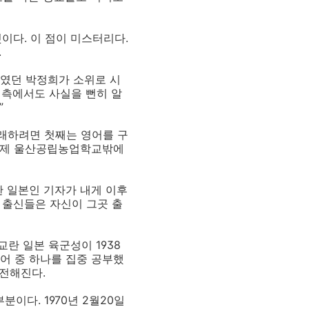
이다. 이 점이 미스터리다.
.
위였던 박정희가 소위로 시
 측에서도 사실을 뻔히 알
”
거래하려면 첫째는 영어를 구
 실제 울산공립농업학교밖에
한 일본인 기자가 내게 이후
교 출신들은 자신이 그곳 출
란 일본 육군성이 1938
어 중 하나를 집중 공부했
 전해진다.
이다. 1970년 2월20일