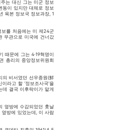
어주는 대신 그는 미군 정보
 변동이 있지만 대체로 정보
년 육본 정보국 정보과장, 1
정보를 처음에는 미 제24군
사관 무관으로 미국에 건너갔
 때문에 그는 4·19혁명이
 장면 총리의 중앙정보위원회
총리의 비서였던 선우종원(鮮
신이라고 할 ‘정보조사국’을
는데 결국 이후락이가 맡게
그의 옆방에 수감되었던 훗날
내 옆방에 있었는데, 이 사람
쿠데타 직후인 1961년 5