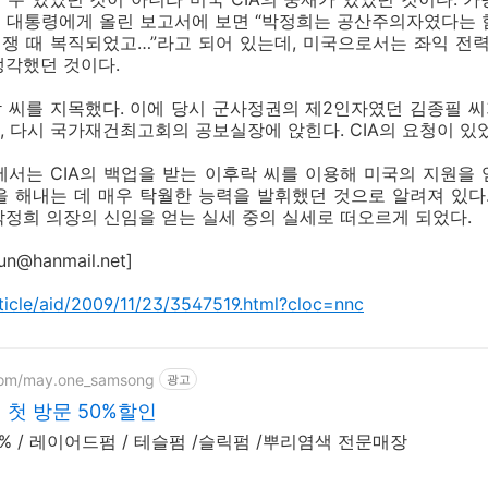
네디 대통령에게 올린 보고서에 보면 “박정희는 공산주의자였다는 
쟁 때 복직되었고…”라고 되어 있는데, 미국으로서는 좌익 전력
생각했던 것이다.
락 씨를 지목했다. 이에 당시 군사정권의 제2인자였던 김종필 
, 다시 국가재건최고회의 공보실장에 앉힌다. CIA의 요청이 있
서는 CIA의 백업을 받는 이후락 씨를 이용해 미국의 지원을
 해내는 데 매우 탁월한 능력을 발휘했던 것으로 알려져 있다
정희 의장의 신임을 얻는 실세 중의 실세로 떠오르게 되었다.
@hanmail.net]
rticle/aid/2009/11/23/3547519.html?cloc=nnc
com/may.one_samsong
광고
첫 방문 50%할인
% / 레이어드펌 / 테슬펌 /슬릭펌 /뿌리염색 전문매장