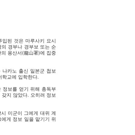
투입된 것은 마루사키 요시
찰의 경부나 경부보 또는 순
산의 용산서(龍山署)에 집중
들 나카노 출신 일본군 첩보
어학교에 입학한다.
한 정보를 얻기 위해 총독부
 갖지 않았다. 오히려 정보
당시 미군이 그에게 대위 계
그에게 정보 일을 맡기기 위