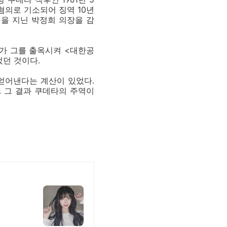
혐의로 기소되어 징역 10년
을 지닌 박정희 의장을 감
씨가 그를 출옥시켜 <대한공
었던 것이다.
 얻어낸다는 계산이 있었다.
. 그 결과 쿠데타의 주역이