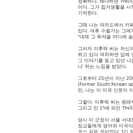
정확하다. 왜냐하면 198
이다. 그가 칩거생활을 시
기억한다.
그때 나는 여의도에서 카
있다. 여류 수필가는 그에
“대체 그 독약을 어디에 숨
그러자 이후락 씨는 자신의
쥐고 있다 여차하면 입에 
그 이야기를 듣고 있던 나
나’ 하는 느낌을 받았다.
그로부터 25년이 지난 200
(Former South Kor
만, 나는 이 미국 신문이
그렇다. 이후락 씨는 원래
그리고 만 21세 되던 19
당시 미 군정이 서울 서
장교들에게 영어와 미국식
코스 같은 것이었다. 1기