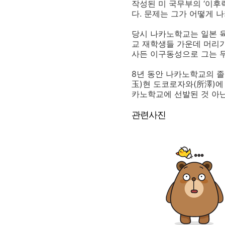
작성된 미 국무부의 ‘이후
다. 문제는 그가 어떻게 
당시 나카노학교는 일본 
교 재학생들 가운데 머리가
사든 이구동성으로 그는 
8년 동안 나카노학교의 졸
玉)현 도코로자와(所澤)에
카노학교에 선발된 것 아닌
관련사진