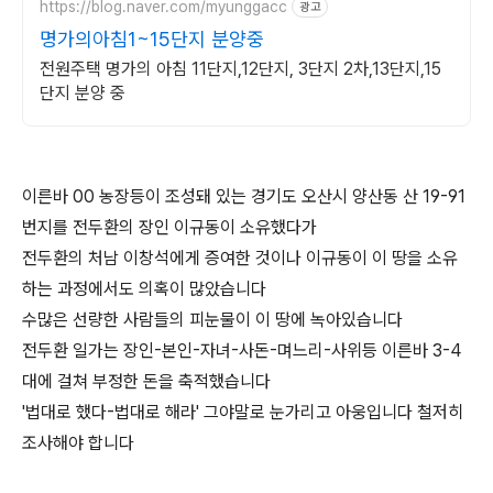
https://blog.naver.com/myunggacc
광고
명가의아침1~15단지 분양중
전원주택 명가의 아침 11단지,12단지, 3단지 2차,13단지,15
단지 분양 중
이른바 00 농장등이 조성돼 있는 경기도 오산시 양산동 산 19-91
번지를 전두환의 장인 이규동이 소유했다가
전두환의 처남 이창석에게 증여한 것이나 이규동이 이 땅을 소유
하는 과정에서도 의혹이 많았습니다
수많은 선량한 사람들의 피눈물이 이 땅에 녹아있습니다
전두환 일가는 장인-본인-자녀-사돈-며느리-사위등 이른바 3-4
대에 걸쳐 부정한 돈을 축적했습니다
'법대로 했다-법대로 해라' 그야말로 눈가리고 아웅입니다 철저히
조사해야 합니다