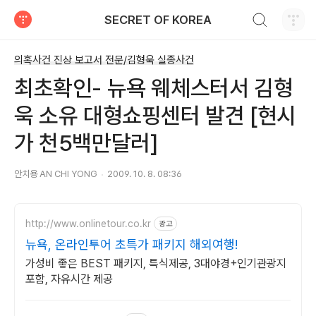
검색하기
SECRET OF KOREA
티스토리
의혹사건 진상 보고서 전문/김형욱 실종사건
최초확인- 뉴욕 웨체스터서 김형
욱 소유 대형쇼핑센터 발견 [현시
가 천5백만달러]
안치용 AN CHI YONG
2009. 10. 8. 08:36
http://www.onlinetour.co.kr
광고
뉴욕, 온라인투어 초특가 패키지 해외여행!
가성비 좋은 BEST 패키지, 특식제공, 3대야경+인기관광지
포함, 자유시간 제공