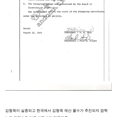
김형욱이 실종되고 한국에서 김형욱 재산 몰수가 추진되자 깜짝