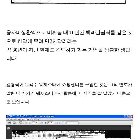
융자미상환액으로 미뤄볼 때
10
년간 백
40
만달러를 갚은 것
으로 한달에 무려 만
2
천달러라는
약 30년이 지난 현재도 감당하기 힘든 거액을 상환한 셈입
니다
김형욱이 뉴욕주 웨체스터에 쇼핑센터를 구입한 것은 그의 변호사
알란 디 싱거가 웨체스터에서 활동해 이 지역을 잘 알았기 때문으
로 보입니다