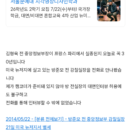
서울문예대 시각영상디자인학과
26학년도 2학기 모집 7/22(수)부터! 국가장
학금, 대면/비대면 혼합교육 4차 산업 뉴미
디어 크리에이터 양성
김형욱 전 중앙정보부장이 프랑스 파리에서 실종된지 오늘로 꼭 3
0년입니다
미국 뉴저지에 살고 있는 방준모 전 감찰실장을 전화로 만나봤습
니다
제가 캠코더가 준비돼 있지 않아 방 전실장의 대면인터뷰 허용에
도 불구하고
전화를 통해 인터뷰할 수 밖에 없었습니다
2014/05/22 - [분류 전체보기] - 방준모 전 중앙정보부 감찰실장
21일 미국 뉴저지서 별세