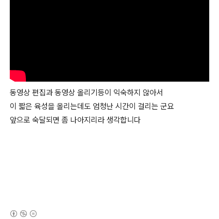
동영상 편집과 동영상 올리기등이 익숙하지 않아서
이 짧은 육성을 올리는데도 엄청난 시간이 걸리는 군요
앞으로 숙달되면 좀 나아지리라 생각합니다
(새창열림)