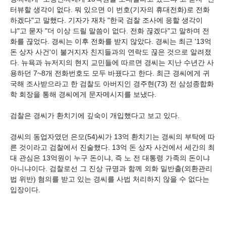
터뷰할 생각이 없다. 뭐 있으면 이 번호(기자의 휴대전화)로 전화
하겠다"고 말했다. 기자가 재차 "한국 검찰 조사에 응할 생각이
냐"고 묻자 "더 이상 드릴 말씀이 없다. 전화 끊겠다"고 말하며 전
화를 끊었다. 경씨는 이후 전화를 받지 않았다. 경씨는 최근 '13억
돈 상자 사건'이 불거지자 친지들과의 연락도 끊은 것으로 알려졌
다. 뉴욕과 뉴저지의 현지 교민들에 따르면 경씨는 지난 수년간 사
용하던 7~8개 전화번호도 모두 바꿨다고 한다. 최근 경씨에게 귀
국해 조사받으라고 한 검찰도 아버지인 경주현(73) 전 삼성종합화
학 회장을 통해 경씨에게 문자메시지를 보냈다.
검찰은 경씨가 환치기에 깊숙이 개입했다고 보고 있다.
경씨의 동업자였던 은모(54)씨가 13억 환치기는 경씨의 부탁에 따
른 것이라고 검찰에서 진술했다. 13억 돈 상자 사건에서 세간의 최
대 관심은 13억원이 누구 돈이냐, 즉 노 전 대통령 가족의 돈이냐
아니냐이다. 검찰로선 그 진상 규명과 함께 외화 밀반출(외환관리
법 위반) 혐의를 받고 있는 경씨를 사법 처리하지 않을 수 없다는
입장이다.