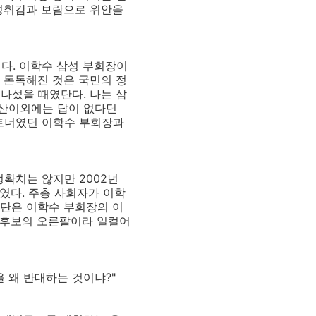
 성취감과 보람으로 위안을
다. 이학수 삼성 부회장이
 돈독해진 것은 국민의 정
나섰을 때였단다. 나는 삼
청산이외에는 답이 없다던
파트너였던 이학수 부회장과
확치는 않지만 2002년
였다. 주총 사회자가 이학
표단은 이학수 부회장의 이
현 후보의 오른팔이라 일컬어
 왜 반대하는 것이냐?"