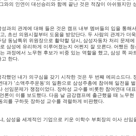
 그와의 인연이 대선승리와 함께 끝난 것은 적잖이 아쉬웠지만
성과의 관계에 대해 들은 것은 캠프 내부 멤버들의 입을 통해서
, 초선 의원시절부터 도움을 받았단다. 두 사람의 관계가 더욱
당 동남특위 위원장으로 활약할 당시, 삼성자동차 처리 문제에 
로 삼성에 유리하게 이루어졌는지 어쩐지 잘 모른다. 어쨌든 
 과정에서 노무현 후보가 비중 있는 역할을 했고, 삼성 쪽 
고 한다.
각했던 내가 의구심을 갖기 시작한 것은 두 번째 에피소드다. 정
연대가 '소액주주운동'의 일환으로 삼성주총에 참여해 일전을 벌
사 선임문제가 쟁점이었다. 장하성 교수를 비롯한 참여연대 대
 언론이 이를 보도했다. 다음 날 금강캠프에 출근했을 때 노무
동의를 구하듯 장하성 교수를 격렬하게 비판했다.
냐, 삼성을 세계적인 기업으로 키운 이학수 부회장의 이사 선임을