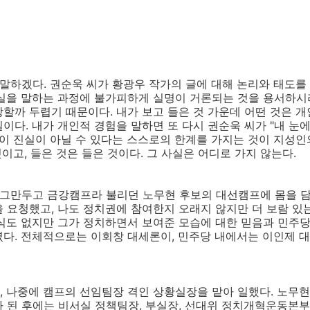
 말하겠다. 권순욱 씨가 황광우 작가의 글에 대해 논리와 태도를
실을 말하는 과정에 불가피하게 실명이 거론되는 것을 용서하시라
할까 두렵기 때문이다. 내가 보고 들은 것 가운데 어떤 것은 개
이다. 내가 개인적 경험을 말하면 또 다시 권순욱 씨가 "내 눈
것이 진실이 아닐 수 있다는 스스로의 한계를 가지는 것이 지성인
것이고, 들은 것은 들은 것이다. 그 사실은 어디로 가지 않는다.
를 그만두고 금강캠프라 불리던 노무현 후보의 대선캠프에 몸을 담
 요청했고, 나도 정치권에 참여한지 오래지 않지만 더 보람 있
식도 없지만 그가 정치하면서 보여준 모습에 대한 믿음과 민주
였다. 전체적으로는 이회창 대세론이, 민주당 내에서는 이인제 
, 나중에 캠프의 선임팀장 격인 상황실장을 맡아 일했다. 노무
 된 후에는 비서실 정책팀장, 부실장, 선대위 정치개혁운동본부