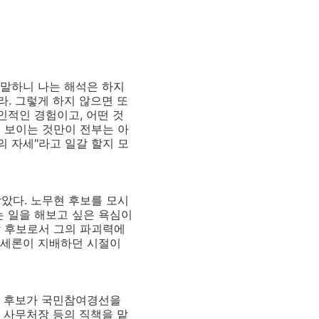
 말하니 나는 해석은 하지
. 그렇게 하지 않으면 또
인적인 경험이고, 어떤 것
에 보이는 것만이 전부는 아
의 자세"라고 일갈 할지 모
았다. 노무현 후보를 모시
는 일을 해보고 싶은 욕심이
당 후보로서 그의 파괴력에
대세론이 지배하던 시절이
현 후보가 국민참여경선을
 사무처장 등의 직책을 맡