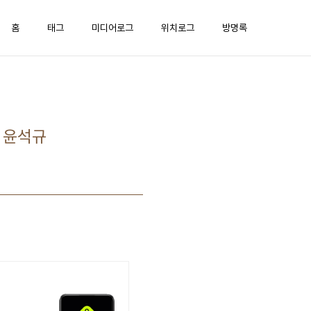
홈
태그
미디어로그
위치로그
방명록
 윤석규