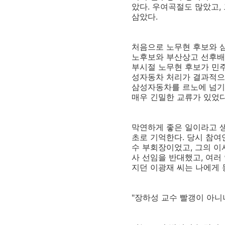
았다. 우여곡절도 많았고,
삼았다.
처음으로 노무현 후보와 삼
노후보와 부산상고 선후배고
부시절 노무현 후보가 민주
성자동차 처리가 결과적으
삼성자동차를 르노에 넘기는
매우 긴밀한 교류가 있었다
막연하게 좋은 일이라고 생
초로 기억한다. 당시 참여
수 부회장이었고, 그의 이
사 선임을 반대했고, 여러
지던 이광재 씨는 나에게 
"장하성 교수 빨갱이 아니