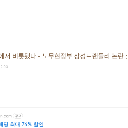
서 비롯됐다 - 노무현정부 삼성프랜들리 논란 :
02:03
on.com
광고
패딩 최대 74% 할인