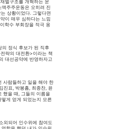
 재벌구조를 개혁하는 운
 소액주주운동은 오히려 진
는 상황이었다. 그렇다면
비약이 매우 심하다는 느낌
 이학수 부회장을 적극 옹
당의 정식 후보가 된 직후
국가전략의 대전환>이라는 책
보의 대선공약에 반영하자고
런 사람들하고 일을 해야 한
진표, 박봉흠, 최종찬, 윤
 했을 때, 그들의 이름을
어떻게 얻게 되었는지 모른
 소외되어 인수위에 참여도
 역할을 했던 내가 인수위