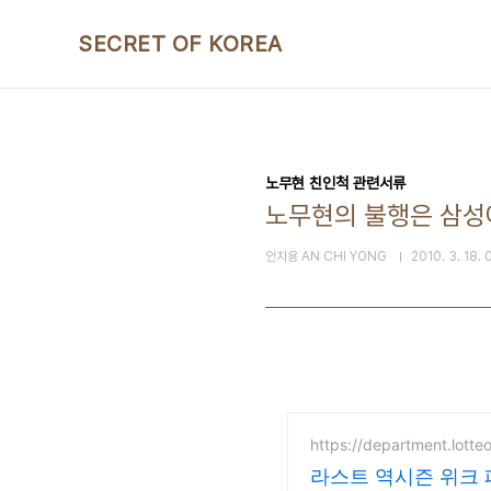
본문 바로가기
SECRET OF KOREA
노무현 친인척 관련서류
노무현의 불행은 삼성에
안치용 AN CHI YONG
2010. 3. 18. 
https://department.lotte
라스트 역시즌 위크 