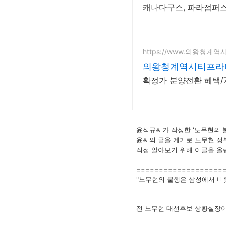
캐나다구스, 파라점퍼스 
https://www.의왕청계
의왕청계역시티프라
확정가 분양전환 혜택/7
윤석규씨가 작성한 '노무현의 
윤씨의 글을 계기로 노무현 정
직접 알아보기 위해 이글을 올
===================
"노무현의 불행은 삼성에서 비
전 노무현 대선후보 상황실장이