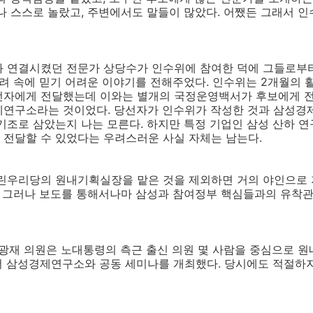
나 스스로 놀랐고, 주변에서도 말들이 많았다. 어쨌든 그래서 
와 연결시켰던 전문가 상당수가 인수위에 참여한 덕에 그들로부
우려 속에 믿기 어려운 이야기를 전해주었다. 인수위는 2개월의
선자에게 전달했는데 이와는 별개의 국정운영백서가 후보에게 전
제연구소라는 것이었다. 당선자가 인수위가 작성한 것과 삼성경
기조로 삼았는지 나는 모른다. 하지만 특정 기업인 삼성 산하 
 전달할 수 있었다는 우려스러운 사실 자체는 남는다.
열린우리당의 원내기획실장을 맡은 것을 제외하면 거의 야인으로
. 그러나 보도를 통해서나마 삼성과 참여정부 핵심들과의 유착관
이광재 의원은 노대통령의 측근 출신 의원 몇 사람을 중심으로 
서 삼성경제연구소와 공동 세미나를 개최했다. 당시에도 적절하