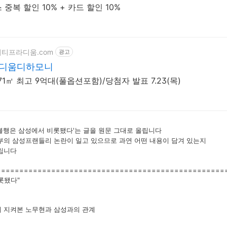
중복 할인 10% + 카드 할인 10%
역시티프라디움.com
광고
디움디하모니
1㎡ 최고 9억대(풀옵션포함)/당첨자 발표 7.23(목)
불행은 삼성에서 비롯됐다'는 글을 원문 그대로 올립니다
부의 삼성프랜들리 논란이 일고 있으므로 과연 어떤 내용이 담겨 있는지
립니다
==================================================
롯됐다"
 지켜본 노무현과 삼성과의 관계