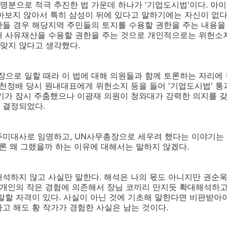
명분으로 적극 추진한 법 가운데 하나가 '기업도시법'이다. 아
아보지 않아서 특히 삼성이 뒤에 있다고 말하기에는 자신이 없다.
들 경우 해당지역 주민들의 토지를 수용할 권한을 주는 내용을 
해 사유재산을 수용할 권한을 주는 것으로 개인적으로는 위헌소
맞지 않다고 생각했다.
로 일할 때라 이 법에 대해 의원들과 함께 토론하는 자리에 낄
 천정배 당시 원내대표에게 위헌소지 등을 들어 '기업도시법' 통
기가 잠시 주춤했으나 이광재 의원이 청와대가 강력한 의지를 
 결정되었다.
주미대사로 임명하고, UN사무총장으로 세우려 했다는 이야기는 
물론 왜 그랬을까 하는 이유에 대해서는 말하지 않겠다.
석하지 않고 사실만 말한다. 해석은 나의 몫도 아니지만 권순욱
 개인의 작은 경험에 의존해서 장님 코끼리 만지듯 확대해석하고
말할 자격이 있다. 사실이 아닌 것에 기초해 말한다면 비판받아
고 해도 황 작가가 경험한 사실은 남는 것이다.