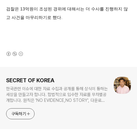
검찰은 13억원이 조성된 경위에 대해서는 더 수사를 진행하지 않
고 사건을 마무리하기로 했다.
(새창열림)
로그 정보
SECRET OF KOREA
한국관련 이슈에 대한 자료 수집과 공개를 통해 상식이 통하는
세상을 만들고자 합니다. 합법적으로 입수한 자료를 무차별공
개합니다. 원칙은 'NO EVIDENCE,NO STORY', 다운로드
www.docstoc.com/profile/cyan67 , 이메일
jesim56@gmail.com, 안보일때는 구글리더나 RSS로!!
구독하기