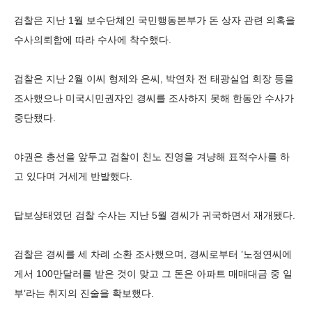
검찰은 지난 1월 보수단체인 국민행동본부가 돈 상자 관련 의혹을
수사의뢰함에 따라 수사에 착수했다.
검찰은 지난 2월 이씨 형제와 은씨, 박연차 전 태광실업 회장 등을
조사했으나 미국시민권자인 경씨를 조사하지 못해 한동안 수사가
중단됐다.
야권은 총선을 앞두고 검찰이 친노 진영을 겨냥해 표적수사를 하
고 있다며 거세게 반발했다.
답보상태였던 검찰 수사는 지난 5월 경씨가 귀국하면서 재개됐다.
검찰은 경씨를 세 차례 소환 조사했으며, 경씨로부터 ’노정연씨에
게서 100만달러를 받은 것이 맞고 그 돈은 아파트 매매대금 중 일
부’라는 취지의 진술을 확보했다.