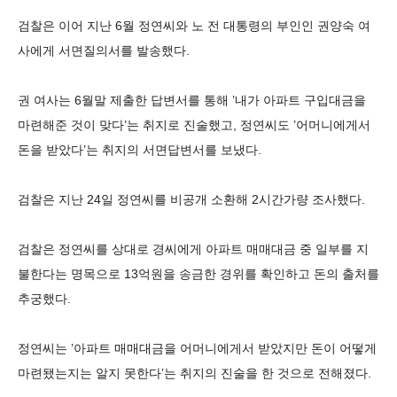
검찰은 이어 지난 6월 정연씨와 노 전 대통령의 부인인 권양숙 여
사에게 서면질의서를 발송했다.
권 여사는 6월말 제출한 답변서를 통해 ’내가 아파트 구입대금을
마련해준 것이 맞다’는 취지로 진술했고, 정연씨도 ’어머니에게서
돈을 받았다’는 취지의 서면답변서를 보냈다.
검찰은 지난 24일 정연씨를 비공개 소환해 2시간가량 조사했다.
검찰은 정연씨를 상대로 경씨에게 아파트 매매대금 중 일부를 지
불한다는 명목으로 13억원을 송금한 경위를 확인하고 돈의 출처를
추궁했다.
정연씨는 ’아파트 매매대금을 어머니에게서 받았지만 돈이 어떻게
마련됐는지는 알지 못한다’는 취지의 진술을 한 것으로 전해졌다.