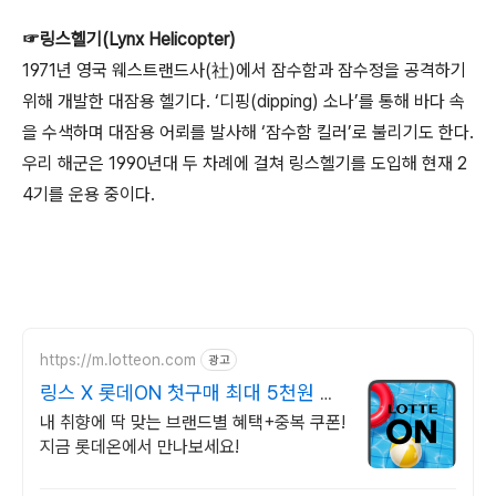
☞링스헬기(Lynx Helicopter)
1971년 영국 웨스트랜드사(社)에서 잠수함과 잠수정을 공격하기
위해 개발한 대잠용 헬기다. ‘디핑(dipping) 소나’를 통해 바다 속
을 수색하며 대잠용 어뢰를 발사해 ‘잠수함 킬러’로 불리기도 한다.
우리 해군은 1990년대 두 차례에 걸쳐 링스헬기를 도입해 현재 2
4기를 운용 중이다.
https://m.lotteon.com
광고
링스 X 롯데ON 첫구매 최대 5천원 혜
택!
내 취향에 딱 맞는 브랜드별 혜택+중복 쿠폰!
지금 롯데온에서 만나보세요!