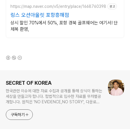
https://map.naver.com/v5/entry/place/1668760398
광고
링스 오션아울렛 포항흥해점
상시 할인 70%에서 50%, 포항 경북 골프웨어는 여기서! 단
체복 환영,
(새창열림)
로그 정보
SECRET OF KOREA
한국관련 이슈에 대한 자료 수집과 공개를 통해 상식이 통하는
세상을 만들고자 합니다. 합법적으로 입수한 자료를 무차별공
개합니다. 원칙은 'NO EVIDENCE,NO STORY', 다운로드
www.docstoc.com/profile/cyan67 , 이메일
jesim56@gmail.com, 안보일때는 구글리더나 RSS로!!
구독하기