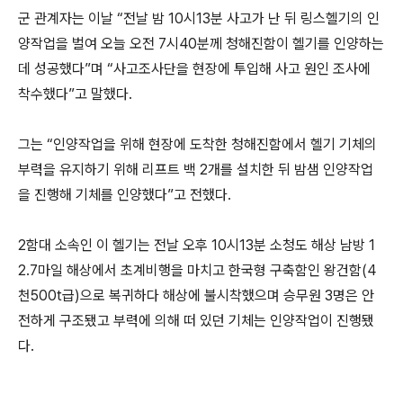
군 관계자는 이날 “전날 밤 10시13분 사고가 난 뒤 링스헬기의 인
양작업을 벌여 오늘 오전 7시40분께 청해진함이 헬기를 인양하는
데 성공했다”며 “사고조사단을 현장에 투입해 사고 원인 조사에
착수했다”고 말했다.
그는 “인양작업을 위해 현장에 도착한 청해진함에서 헬기 기체의
부력을 유지하기 위해 리프트 백 2개를 설치한 뒤 밤샘 인양작업
을 진행해 기체를 인양했다”고 전했다.
2함대 소속인 이 헬기는 전날 오후 10시13분 소청도 해상 남방 1
2.7마일 해상에서 초계비행을 마치고 한국형 구축함인 왕건함(4
천500t급)으로 복귀하다 해상에 불시착했으며 승무원 3명은 안
전하게 구조됐고 부력에 의해 떠 있던 기체는 인양작업이 진행됐
다.