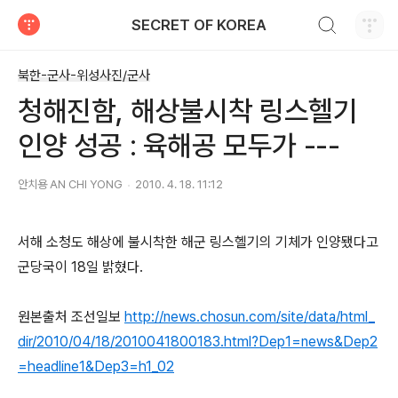
검색하기
SECRET OF KOREA
티스토리
북한-군사-위성사진/군사
청해진함, 해상불시착 링스헬기
인양 성공 : 육해공 모두가 ---
안치용 AN CHI YONG
2010. 4. 18. 11:12
서해 소청도 해상에 불시착한 해군 링스헬기의 기체가 인양됐다고
군당국이 18일 밝혔다.
원본출처 조선일보
http://news.chosun.com/site/data/html_
dir/2010/04/18/2010041800183.html?Dep1=news&Dep2
=headline1&Dep3=h1_02