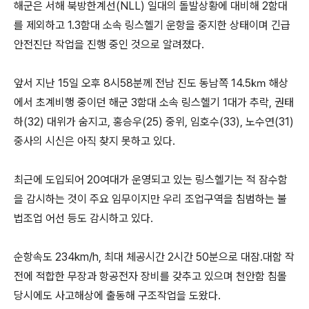
해군은 서해 북방한계선(NLL) 일대의 돌발상황에 대비해 2함대
를 제외하고 1.3함대 소속 링스헬기 운항을 중지한 상태이며 긴급
안전진단 작업을 진행 중인 것으로 알려졌다.
앞서 지난 15일 오후 8시58분께 전남 진도 동남쪽 14.5㎞ 해상
에서 초계비행 중이던 해군 3함대 소속 링스헬기 1대가 추락, 권태
하(32) 대위가 숨지고, 홍승우(25) 중위, 임호수(33), 노수연(31)
중사의 시신은 아직 찾지 못하고 있다.
최근에 도입되어 20여대가 운영되고 있는 링스헬기는 적 잠수함
을 감시하는 것이 주요 임무이지만 우리 조업구역을 침범하는 불
법조업 어선 등도 감시하고 있다.
순항속도 234km/h, 최대 체공시간 2시간 50분으로 대잠.대함 작
전에 적합한 무장과 항공전자 장비를 갖추고 있으며 천안함 침몰
당시에도 사고해상에 출동해 구조작업을 도왔다.