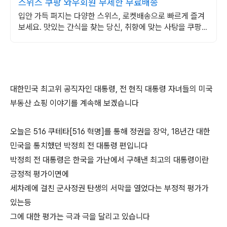
스위스 쿠팡 와우회원 무제한 무료배송
입안 가득 퍼지는 다양한 스위스, 로켓배송으로 빠르게 즐겨
보세요. 맛있는 간식을 찾는 당신, 취향에 맞는 사탕을 쿠팡에
서 만나보세요.
대한민국 최고위 공직자인 대통령, 전 현직 대통령 자녀들의 미국
부동산 쇼핑 이야기를 계속해 보겠습니다
오늘은 516 쿠테타[516 혁명]를 통해 정권을 장악, 18년간 대한
민국을 통치했던 박정희 전 대통령 편입니다
박정희 전 대통령은 한국을 가난에서 구해낸 최고의 대통령이란
긍정적 평가이면에
세차례에 걸친 군사정권 탄생의 서막을 열었다는 부정적 평가가
있는등
그에 대한 평가는 극과 극을 달리고 있습니다