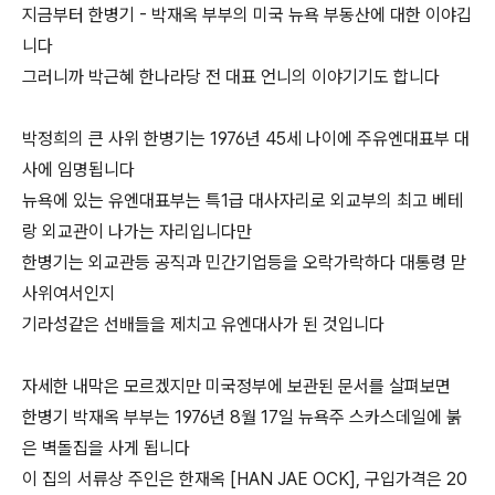
지금부터 한병기 - 박재옥 부부의 미국 뉴욕 부동산에 대한 이야깁
니다
그러니까 박근혜 한나라당 전 대표 언니의 이야기기도 합니다
박정희의 큰 사위 한병기는 1976년 45세 나이에 주유엔대표부 대
사에 임명됩니다
뉴욕에 있는 유엔대표부는 특1급 대사자리로 외교부의 최고 베테
랑 외교관이 나가는 자리입니다만
한병기는 외교관등 공직과 민간기업등을 오락가락하다 대통령 맏
사위여서인지
기라성같은 선배들을 제치고 유엔대사가 된 것입니다
자세한 내막은 모르겠지만 미국정부에 보관된 문서를 살펴보면
한병기 박재옥 부부는 1976년 8월 17일 뉴욕주 스카스데일에 붉
은 벽돌집을 사게 됩니다
이 집의 서류상 주인은 한재옥 [HAN JAE OCK], 구입가격은 20