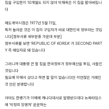
집을 구입한지 10개월도 되지 않아 박재옥은 이 집을 팔아버립니
다
매도계약시점은 1977년 5월 11일,
특히 놀라운 것은 이 집의 구입자가 바로 대한민국 정부라는 것입
니다[첨부서류 세부분중 가운데 부분]
첨부서류를 보면 'REPUBLIC OF KOREA' 가 SECOND PART
Y 즉 매입자로 돼 있습니다
그러니까 대통령 큰 딸 집을 한국정부가 정부예산을 투입, 사들인
것입니다
필요에 의해서 샀다고 하면 할 말이 없습니다만 석연챦은 거래인
것 만은 분명합니다
아마도 한병기가 이해에 캐나다대사로 발령받으데다 뉴욕타임스
에 '박정희 망명처' 운운하는