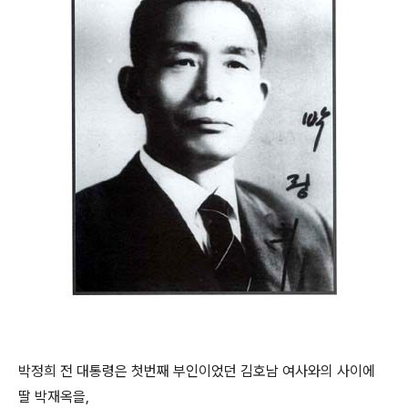
박정희 전 대통령은 첫번째 부인이었던 김호남 여사와의 사이에
딸 박재옥을,