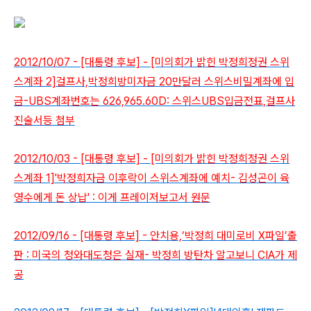
2012/10/07 - [대통령 후보] - [미의회가 밝힌 박정희정권 스위
스계좌 2]걸프사,박정희방미자금 20만달러 스위스비밀계좌에 입
금-UBS계좌번호는 626,965.60D: 스위스UBS입금전표,걸프사
진술서등 첨부
2012/10/03 - [대통령 후보] - [미의회가 밝힌 박정희정권 스위
스계좌 1]'박정희자금 이후락이 스위스계좌에 예치- 김성곤이 육
영수에게 돈 상납' : 이게 프레이저보고서 원문
2012/09/16 - [대통령 후보] - 안치용,‘박정희 대미로비 X파일’출
판 : 미국의 청와대도청은 실재- 박정희 방탄차 알고보니 CIA가 제
공