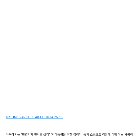
NYTIMES ARTICLE ABOUT KCIA 197611
-
뉴욕에서는 '한병기가 관사를 샀다' '박대통령을 위한 집이다' 등의 소문으로 이집에 대해 아는 사람이