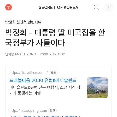
검색하기
SECRET OF KOREA
티스토리
박정희 친인척 관련서류
박정희 - 대통령 딸 미국집을 한
국정부가 사들이다
안치용 AN CHI YONG
2009. 9. 19. 13:01
https://traveltium.com/
광고
트래블티움 2030 유럽&아이슬란드
아이슬란드&유럽 전문 여행사, 스냅 사진 작
가가 동행하는 여행
http://m.coupang.com
광고