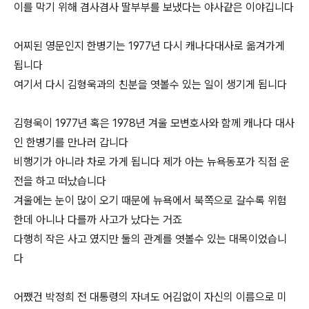
이를 막기 위해 겸사겸사 딸부부를 보냈다는 야사같은 이야깁니다
어찌된 영문인지 한병기는 1977년 다시 캐나다대사로 옮겨가게
됩니다
여기서 다시 김형욱과의 친분을 엿볼수 있는 일이 생기게 됩니다
김형욱이 1977년 혹은 1978년 겨울 모변호사와 함께 캐나다 대사
인 한병기를 만나러 갑니다
비행기가 아니라 차로 가게 됩니다 제가 아는 뉴욕동포가 직접 운
전을 하고 떠났습니다
겨울에는 눈이 많이 오기 때문에 뉴욕에서 북쪽으로 갈수록 위험
한데 아니나 다를까 사고가 났다는 거죠
다행히 작은 사고 였지만 둘의 관계를 엿볼수 있는 대목이었습니
다
어쨌건 박정희 전 대통령의 자녀도 어김없이 자신의 이름으로 미