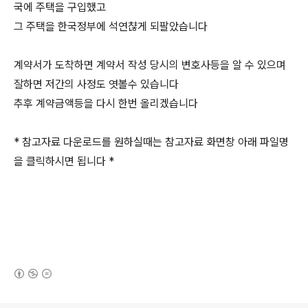
국에 주택을 구입했고
그 주택을 한국정부에 석연챦게 되팔았습니다
계약서가 도착하면 계약서 작성 당시의 변호사등을 알 수 있으며
잘하면 저간의 사정도 엿볼수 있습니다
추후 계약금액등을 다시 한번 올리겠습니다
* 참고자료 다운로드를 원하실때는 참고자료 화면창 아래 파일명
을 클릭하시면 됩니다 *
(새창열림)
로그 정보