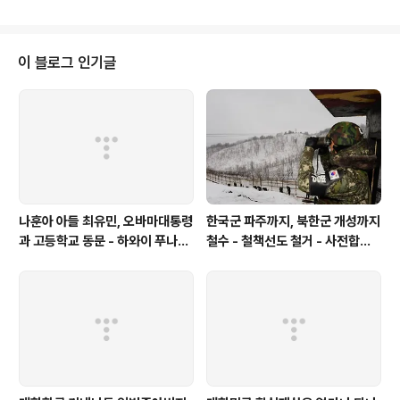
검찰 등에 따르면, 지난 2~5월 사이 박 전 대표의 인터넷 홈페이지에는 박근령
씨가 육영재단 이사장에서 해임되는 데 박 전 대표가 배후역할을 했다는 취지의
글이 수십 개 올라왔다. '박근혜의 묵인하에 박지만(박 전 대표 남동생)이 주도
해 육영재단을 강탈했다' '박지만의 측근이 중국에서 신동욱을 납치하려 했는데
이 블로그 인기글
박근혜 전 대표가 사과해야 한다'는 등의 내용이었다. 박 전 대표측은 "계속 글
을 올리..
나훈아 아들 최유민, 오바마대통령
한국군 파주까지, 북한군 개성까지
과 고등학교 동문 - 하와이 푸나호
철수 - 철책선도 철거 - 사전합의
우사립학교 동문
설 주요내용