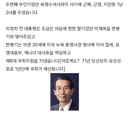
두번째 부인이었던 육영수여사와의 사이에 근혜, 근영, 지만등 1남
2녀를 두었습니다
박정희 전 대통령은 조금은 마음에 쬔한 딸이었던 박재옥을 한병
기와 맺어주었고
한병기는 약관 30세에 미국 뉴욕 총영사관 영사에 이어 칠레, 유
엔대표부, 캐나다 대사등을 역임하고
제8대 국회의원을 지냈습니다[아깝게도? 71년 당선된뒤 유선선
포로 1년만에 국회가 해산됩니다]